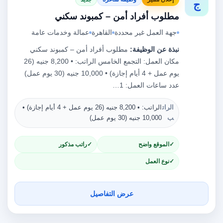
ج
مطلوب أفراد أمن – كمبوند سكني
جهة العمل غير محددة
القاهرة
عمالة وخدمات عامة
نبذة عن الوظيفة:
مطلوب أفراد أمن – كمبوند سكني
مكان العمل: التجمع الخامس الراتب: • 8,200 جنيه (26
يوم عمل + 4 أيام إجازة) • 10,000 جنيه (30 يوم عمل)
عدد ساعات العمل: 1…
الرات
الراتب: • 8,200 جنيه (26 يوم عمل + 4 أيام إجازة) •
النو
ب
10,000 جنيه (30 يوم عمل)
الموقع واضح
راتب مذكور
نوع العمل
عرض التفاصيل