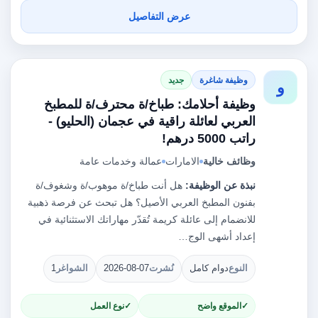
عرض التفاصيل
وظيفة شاغرة
جديد
و
وظيفة أحلامك: طباخ/ة محترف/ة للمطبخ
العربي لعائلة راقية في عجمان (الحليو) -
راتب 5000 درهم!
وظائف خالية
الامارات
عمالة وخدمات عامة
نبذة عن الوظيفة:
هل أنت طباخ/ة موهوب/ة وشغوف/ة
بفنون المطبخ العربي الأصيل؟ هل تبحث عن فرصة ذهبية
للانضمام إلى عائلة كريمة تُقدّر مهاراتك الاستثنائية في
إعداد أشهى الوج…
النوع
دوام كامل
نُشرت
2026-08-07
الشواغر
1
الموقع واضح
نوع العمل