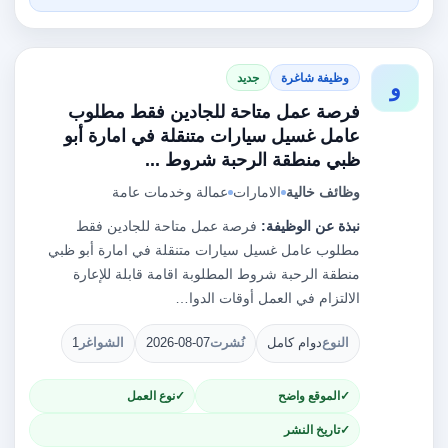
وظيفة شاغرة
جديد
و
فرصة عمل متاحة للجادين فقط مطلوب
عامل غسيل سيارات متنقلة في امارة أبو
ظبي منطقة الرحبة شروط ...
وظائف خالية
الامارات
عمالة وخدمات عامة
نبذة عن الوظيفة:
فرصة عمل متاحة للجادين فقط
مطلوب عامل غسيل سيارات متنقلة في امارة أبو ظبي
منطقة الرحبة شروط المطلوبة اقامة قابلة للإعارة
الالتزام في العمل أوقات الدوا…
النوع
دوام كامل
نُشرت
2026-08-07
الشواغر
1
الموقع واضح
نوع العمل
تاريخ النشر