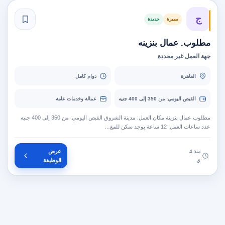
ج
مميزة
جديدة
مطلوب. عمال بنزينه
جهة العمل غير محددة
القاهرة
دوام كامل
القبض اليومي: من 350 إلى 400 جنيه
عمالة وخدمات عامة
مطلوب عمال بنزينة مكان العمل: مدينة الشروق القبض اليومي: من 350 إلى 400 جنيه
عدد ساعات العمل: 12 ساعة يوجد سكن للمغ…
عرض
منذ 4
ي
الوظيفة