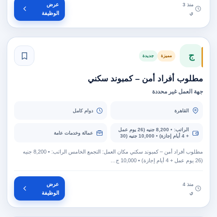
عرض
منذ 3
ي
الوظيفة
ج
مميزة
جديدة
مطلوب أفراد أمن – كمبوند سكني
جهة العمل غير محددة
القاهرة
دوام كامل
الراتب: • 8,200 جنيه (26 يوم عمل
عمالة وخدمات عامة
+ 4 أيام إجازة) • 10,000 جنيه (30
يوم عمل)
مطلوب أفراد أمن – كمبوند سكني مكان العمل: التجمع الخامس الراتب: • 8,200 جنيه
(26 يوم عمل + 4 أيام إجازة) • 10,000 ج…
عرض
منذ 4
ي
الوظيفة