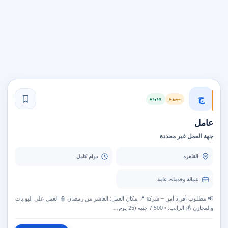
ج
مميزة
جديدة
عامل
جهة العمل غير محددة
القاهرة
دوام كامل
عمالة وخدمات عامة
📢 مطلوب أفراد أمن – شركة 📍 مكان العمل: العاشر من رمضان 👮 العمل على البوابات
والمخازن 💰 الراتب: • 7,500 جنيه (25 يوم…