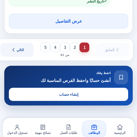
تاريخ النشر
عرض التفاصيل
5
4
3
2
1
السابق
التالي
من 61
احفظ وقتك
أنشئ حسابًا واحفظ الفرص المناسبة لك
إنشاء حساب
الرئيسية
الوظائف
طلبات العمل
نصائح مهنية
تسجيل الدخول