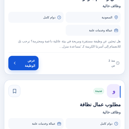
وظائف خالية
السعودية
دوام كامل
عمالة وخدمات عامة
هل تبحثين عن وظيفة مستقرة ومريحة في بيئة عائلية داعمة ومحترمة؟ نرحب بكِ
للانضمام إلى أسرتنا الكريمة كـ 'مساعدة منزل…
عرض
منذ 2
س
الوظيفة
و
جديدة
مطلوب عمال نظافة
وظائف خالية
دوام كامل
عمالة وخدمات عامة