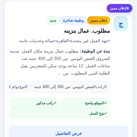
إعلان مميز
إعلان مميز
وظيفة شاغرة
جديد
ج
مطلوب. عمال بنزينه
جهة العمل غير محددة
القاهرة
عمالة وخدمات عامة
نبذة عن الوظيفة:
مطلوب عمال بنزينة مكان العمل: مدينة
الشروق القبض اليومي: من 350 إلى 400 جنيه عدد
ساعات العمل: 12 ساعة يوجد سكن للمغتربين يقبل
الطلبة السن المطلوب: من …
الراتب
القبض اليومي: من 350 إلى 400 جنيه
النوع
دوام كامل
الموقع واضح
راتب مذكور
نوع العمل
عرض التفاصيل