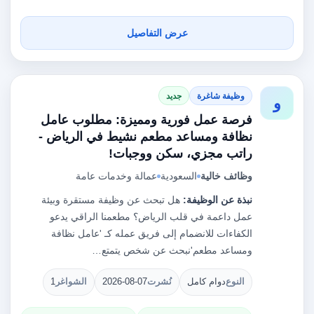
عرض التفاصيل
وظيفة شاغرة
جديد
و
فرصة عمل فورية ومميزة: مطلوب عامل
نظافة ومساعد مطعم نشيط في الرياض -
راتب مجزي، سكن ووجبات!
وظائف خالية
السعودية
عمالة وخدمات عامة
نبذة عن الوظيفة:
هل تبحث عن وظيفة مستقرة وبيئة
عمل داعمة في قلب الرياض؟ مطعمنا الراقي يدعو
الكفاءات للانضمام إلى فريق عمله كـ 'عامل نظافة
ومساعد مطعم'نبحث عن شخص يتمتع…
النوع
دوام كامل
نُشرت
2026-08-07
الشواغر
1