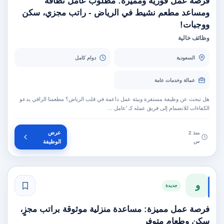
فرصة عمل فورية ومميزة: مطلوب عامل نظافة
ومساعد مطعم نشيط في الرياض - راتب مجزي، سكن
ووجبات!
وظائف خالية
السعودية
دوام كامل
عمالة وخدمات عامة
هل تبحث عن وظيفة مستقرة وبيئة عمل داعمة في قلب الرياض؟ مطعمنا الراقي يدعو
الكفاءات للانضمام إلى فريق عمله كـ 'عامل …
عرض
منذ 2
س
الوظيفة
و
جديدة
فرصة عمل مميزة: مساعدة منزلية موثوقة براتب مجزٍ،
سكن وطعام متوفر