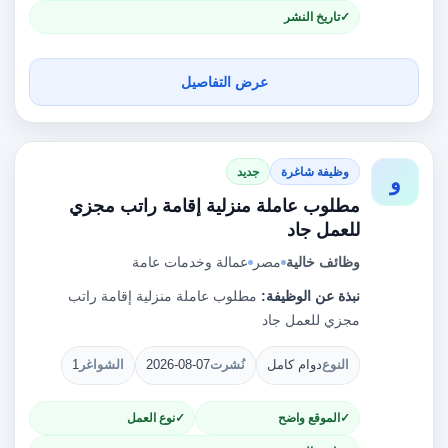
تاريخ النشر
عرض التفاصيل
وظيفة شاغرة
جديد
و
مطلوب عاملة منزلية إقامة راتب مجزي
للعمل جاد
وظائف خالية
مصر
عمالة وخدمات عامة
نبذة عن الوظيفة:
مطلوب عاملة منزلية إقامة راتب
مجزي للعمل جاد
النوع
دوام كامل
نُشرت
2026-08-07
الشواغر
1
الموقع واضح
نوع العمل