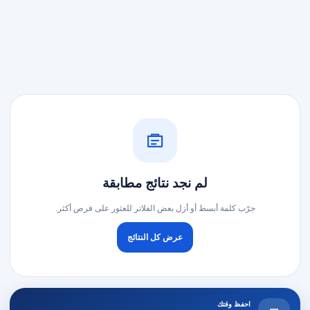
لم نجد نتائج مطابقة
جرّب كلمة أبسط أو أزل بعض الفلاتر للعثور على فرص أكثر.
عرض كل النتائج
احفظ وقتك