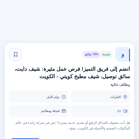
و
جديدة
70% توافق
انضم إلى فريق التميز! فرص عمل مثيرة: شيف دايت،
سائق توصيل، شيف مطبخ كويتي - الكويت
وظائف خالية
الامارات
دوام كامل
11
فندقة ومطاعم
هل أنت شغوف بالمذاق الرفيع أو تقديم خدمة مميزة؟ نحن في شركة رائدة في عالم
المأكولات الصحية والأصيلة في الكويت، نفتح…