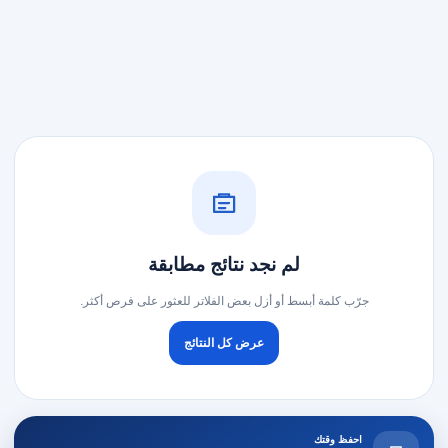
لم نجد نتائج مطابقة
جرّب كلمة أبسط أو أزل بعض الفلاتر للعثور على فرص أكثر.
عرض كل النتائج
احفظ وقتك