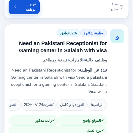
عرض
منذ 2
أسابيع
الوظيفة
وظيفة شاغرة
69% توافق
و
Need an Pakistani Receptionist for
Gaming center in Salalah with visa
وظائف خالية
الامارات
فندقة ومطاعم
نبذة عن الوظيفة:
Need an Pakistani Receptionist for
Gaming center in Salalah with visaNeed a pakistani
receptionist for a gaming center in Salalah, Saadah.
Visa will a…
الراتب
5
النوع
دوام كامل
نُشرت
2026-07-24
الشواغر
1
الموقع واضح
راتب مذكور
نوع العمل