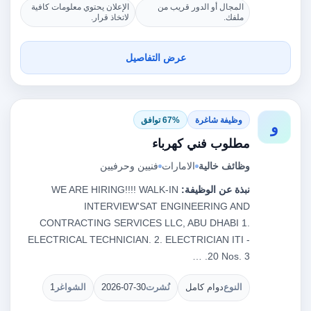
المجال أو الدور قريب من
الإعلان يحتوي معلومات كافية
ملفك.
لاتخاذ قرار.
عرض التفاصيل
وظيفة شاغرة
67% توافق
و
مطلوب فني كهرباء
وظائف خالية
الامارات
فنيين وحرفيين
نبذة عن الوظيفة:
WE ARE HIRING!!!! WALK-IN
INTERVIEW'SAT ENGINEERING AND
CONTRACTING SERVICES LLC, ABU DHABI 1.
ELECTRICAL TECHNICIAN. 2. ELECTRICIAN ITI -
20 Nos. 3. …
النوع
دوام كامل
نُشرت
2026-07-30
الشواغر
1