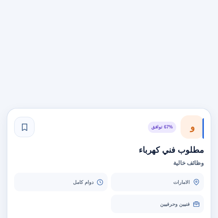
و
67% توافق
مطلوب فني كهرباء
وظائف خالية
الامارات
دوام كامل
فنيين وحرفيين