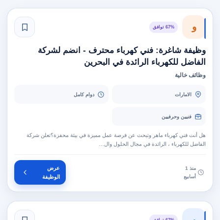
و
67% توافق
وظيفة شاغرة: فني كهرباء محترف - انضم لشركة
الفاضل للكهرباء الرائدة في البحرين
وظائف خالية
الامارات
دوام كامل
فنيين وحرفيين
هل أنت فني كهرباء ماهر وتبحث عن فرصة عمل مميزة في بيئة محفزة؟تعلن شركة
الفاضل للكهرباء ، الرائدة في مجال الحلول وال…
عرض
منذ 1
أسابيع
الوظيفة
و
67% توافق