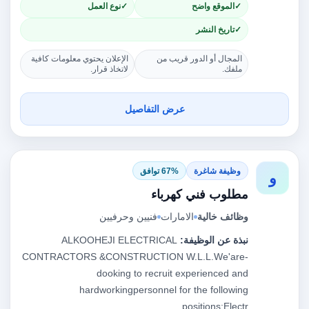
الموقع واضح
نوع العمل
تاريخ النشر
المجال أو الدور قريب من
الإعلان يحتوي معلومات كافية
ملفك.
لاتخاذ قرار.
عرض التفاصيل
وظيفة شاغرة
67% توافق
و
مطلوب فني كهرباء
وظائف خالية
الامارات
فنيين وحرفيين
نبذة عن الوظيفة:
ALKOOHEJI ELECTRICAL
CONTRACTORS &CONSTRUCTION W.L.L.We'are-
dooking to recruit experienced and
hardworkingpersonnel for the following
positions:Electr…