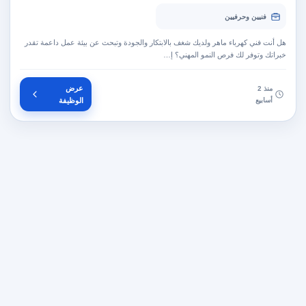
فنيين وحرفيين
هل أنت فني كهرباء ماهر ولديك شغف بالابتكار والجودة وتبحث عن بيئة عمل داعمة تقدر
خبراتك وتوفر لك فرص النمو المهني؟ إ…
عرض
منذ 2
أسابيع
الوظيفة