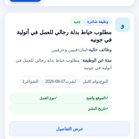
وظيفة شاغرة
جديد
و
مطلوب خياط بدلة رجالي للعمل في أتولية
في جونيه
وظائف خالية
لبنان
فنيين وحرفيين
نبذة عن الوظيفة:
مطلوب خياط بدلة رجالي للعمل في
أتولية في جونيه
النوع
دوام كامل
نُشرت
2026-08-07
الشواغر
1
الموقع واضح
نوع العمل
تاريخ النشر
عرض التفاصيل