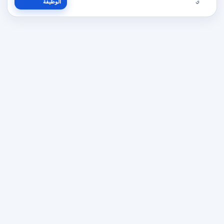
ي
الوظيفة