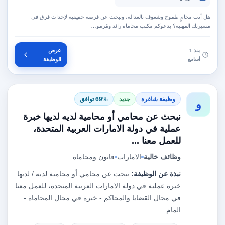
هل أنت محامٍ طموح وشغوف بالعدالة، وتبحث عن فرصة حقيقية لإحداث فرق في
مسيرتك المهنية؟ يدعوكم مكتب محاماة رائد ومُرمو…
عرض
منذ 1
أسابيع
الوظيفة
وظيفة شاغرة
جديد
69% توافق
و
نبحث عن محامي أو محامية لديه لديها خبرة
عملية في دولة الامارات العربية المتحدة،
للعمل معنا ...
وظائف خالية
الامارات
قانون ومحاماة
نبذة عن الوظيفة:
نبحث عن محامي أو محامية لديه / لديها
خبرة عملية في دولة الامارات العربية المتحدة، للعمل معنا
في مجال القضايا والمحاكم - خبرة في مجال المحاماة -
المام …