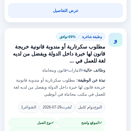
عرض التفاصيل
وظيفة شاغرة
69% توافق
و
مطلوب سكرتارية أو مندوبة قانونية خريجة
قانون لها خبرة داخل الدولة ويفضل من لديه
لغة للعمل في ...
وظائف خالية
الامارات
قانون ومحاماة
نبذة عن الوظيفة:
مطلوب سكرتارية أو مندوبة قانونية
خريجة قانون لها خبرة داخل الدولة ويفضل من لديه لغة
للعمل في مكتب محاماة في أبوظبي
النوع
دوام كامل
نُشرت
2026-07-29
الشواغر
1
الموقع واضح
نوع العمل