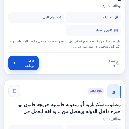
وظائف خالية
الامارات
دوام كامل
قانون ومحاماة
هل أنتِ سكرتيرة قانونية محترفة في دبي، تتمتعين بخبرة قيمة في مكاتب المحاماة بدولة
الإمارات، وتبحثين عن بيئة عمل دين…
عرض
منذ 6
ي
الوظيفة
و
69% توافق
مطلوب سكرتارية أو مندوبة قانونية خريجة قانون لها
خبرة داخل الدولة ويفضل من لديه لغة للعمل في ...
وظائف خالية