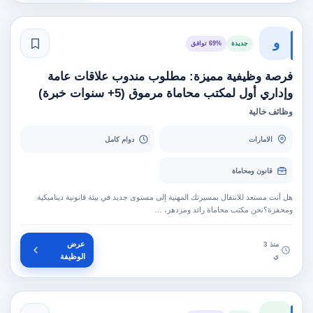
و
جديدة
69% توافق
فرصة وظيفية مميزة: مطلوب مندوب علاقات عامة
وإداري أول لمكتب محاماة مرموق (5+ سنوات خبرة)
وظائف خالية
الامارات
دوام كامل
قانون ومحاماة
هل أنت مستعد للانتقال بمسيرتك المهنية إلى مستوى جديد في بيئة قانونية ديناميكية
ومحفزة؟نحن مكتب محاماة رائد ومزدهر، …
عرض
منذ 3
ي
الوظيفة