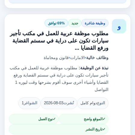
وظيفة شاغرة
جديد
69% توافق
و
مطلوب موظفة عربية للعمل في مكتب تأجير
سيارات تكون على دراية في سستم القضاية
ورفع القضايا ...
وظائف خالية
الامارات
قانون ومحاماة
نبذة عن الوظيفة:
مطلوب موظفة عربية للعمل في مكتب
تأجير سيارات تكون على دراية في سستم القضاية ورفع
القضايا وأشياء أخرى سوف أقوم بشرحها وقت ليوره 1
التواصل
النوع
دوام كامل
نُشرت
2026-08-03
الشواغر
1
الموقع واضح
نوع العمل
تاريخ النشر