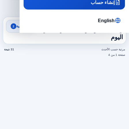
إنشاء حساب
×
×
الامارات
قانون ومحاماة
مسح الكل
English
نتائج البحث
تصفية
2
وظائف قانون ومحاماة في الامارات
اليوم
مرتبة حسب الأحدث
31 نتيجة
صفحة 1 من 4