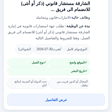
الشارقة مستشار قانوني (ذكر أو أنثى)
للانضمام الى فريق ...
وظائف خالية
الامارات
قانون ومحاماة
نبذة عن الوظيفة:
تطلب جهة استشارات قانونية في إمارة
الشارقة مستشار قانوني (ذكر أو أنثى) للانضمام الى فريق
العمل، وفقا للشروط والتفاصيل التالية
النوع
دوام كامل
نُشرت
2026-07-30
الشواغر
1
الموقع واضح
نوع العمل
تاريخ النشر
المجال أو الدور قريب من
حدد الدولة أو المدينة لنتائج
ملفك.
أدق.
عرض التفاصيل