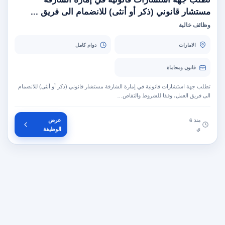
مستشار قانوني (ذكر أو أنثى) للانضمام الى فريق ...
وظائف خالية
الامارات
دوام كامل
قانون ومحاماة
تطلب جهة استشارات قانونية في إمارة الشارقة مستشار قانوني (ذكر أو أنثى) للانضمام
الى فريق العمل، وفقا للشروط والتفاص…
عرض
منذ 6
ي
الوظيفة