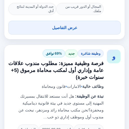
المجال أو الدور قريب من
حدد الدولة أو المدينة لنتائج
ملفك.
أدق.
عرض التفاصيل
وظيفة شاغرة
جديد
69% توافق
و
فرصة وظيفية مميزة: مطلوب مندوب علاقات
عامة وإداري أول لمكتب محاماة مرموق (5+
سنوات خبرة)
وظائف خالية
الامارات
قانون ومحاماة
نبذة عن الوظيفة:
هل أنت مستعد للانتقال بمسيرتك
المهنية إلى مستوى جديد في بيئة قانونية ديناميكية
ومحفزة؟نحن مكتب محاماة رائد ومزدهر، نبحث عن
مندوب أول وموظف إداري ذو خب…