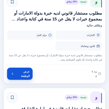
و
جديدة
69% توافق
مطلوب مستشار قانوني لديه خبرة بدولة الامارات أو
بمجموع خبرات لا يقل عن 15 سنة في كتابة واعداد ...
وظائف خالية
الامارات
دوام كامل
قانون ومحاماة
مطلوب مستشار قانوني لديه خبرة بدولة الامارات أو بمجموع خبرات لا يقل عن 15 سنة
في كتابة واعداد الدعاوى القضائية يجيد…
عرض
منذ 5
ي
الوظيفة
و
جديدة
69% توافق
تطلب جهة استشارات قانونية في إمارة الشارقة