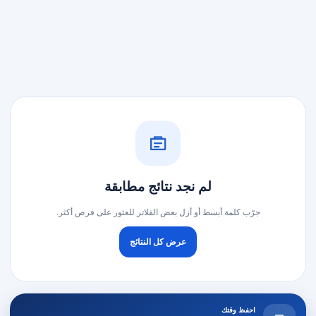
لم نجد نتائج مطابقة
جرّب كلمة أبسط أو أزل بعض الفلاتر للعثور على فرص أكثر.
عرض كل النتائج
احفظ وقتك