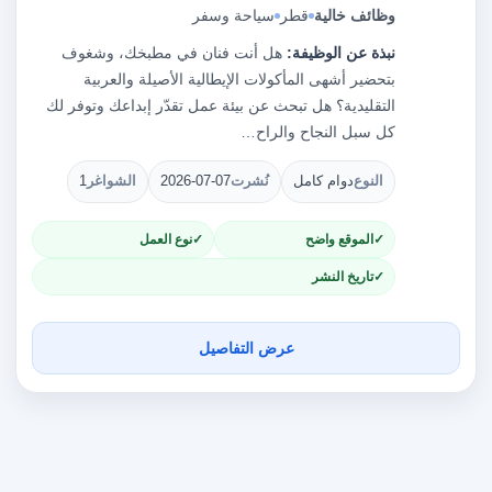
وظائف خالية
قطر
سياحة وسفر
نبذة عن الوظيفة:
هل أنت فنان في مطبخك، وشغوف
بتحضير أشهى المأكولات الإيطالية الأصيلة والعربية
التقليدية؟ هل تبحث عن بيئة عمل تقدّر إبداعك وتوفر لك
كل سبل النجاح والراح…
النوع
دوام كامل
نُشرت
2026-07-07
الشواغر
1
الموقع واضح
نوع العمل
تاريخ النشر
عرض التفاصيل