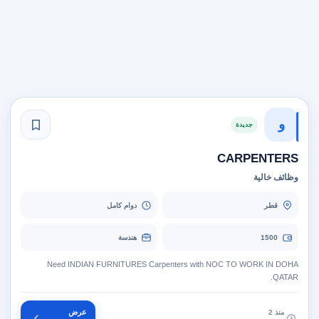
و
جديدة
CARPENTERS
وظائف خالية
قطر
دوام كامل
1500
هندسة
Need INDIAN FURNITURES Carpenters with NOC TO WORK IN DOHA
QATAR.
عرض
منذ 2