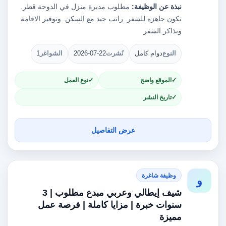
نبذة عن الوظيفة:
مطلوب مدبرة منزل في الدوحة قطر.
تكون جاهزه للسفر. راتب جيد مع السكن. وتوفير الاقامة
وتذاكر السفر
النوع
دوام كامل
نُشرت
2026-07-22
الشواغر
1
الموقع واضح
نوع العمل
تاريخ النشر
عرض التفاصيل
وظيفة شاغرة
و
شيف إيطالي وعربي مبدع مطلوب | 3
سنوات خبرة | مزايا كاملة | فرصة عمل
مميزة