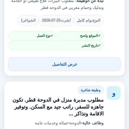
نبذة عن الوظيفة:
مطلوب خبيرات علاج طبيعي أو حجامة
وتدليك وحمام مغربي في الدوحة قطر
النوع
دوام كامل
نُشرت
2026-07-25
الشواغر
1
الموقع واضح
نوع العمل
تاريخ النشر
عرض التفاصيل
وظيفة شاغرة
و
مطلوب مدبرة منزل في الدوحة قطر. تكون
جاهزه للسفر. راتب جيد مع السكن. وتوفير
الاقامة وتذاكر ...
وظائف خالية
الدوحة
عمالة وخدمات عامة