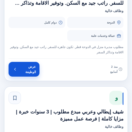
للسفر. راتب جيد مع السكن. وتوفير الاقامة وتذاكر ...
وظائف خالية
الدوحة
دوام كامل
عمالة وخدمات عامة
مطلوب مدبرة منزل في الدوحة قطر. تكون جاهزه للسفر. راتب جيد مع السكن. وتوفير
الاقامة وتذاكر السفر
عرض
منذ 2
أسابيع
الوظيفة
و
شيف إيطالي وعربي مبدع مطلوب | 3 سنوات خبرة |
مزايا كاملة | فرصة عمل مميزة
وظائف خالية