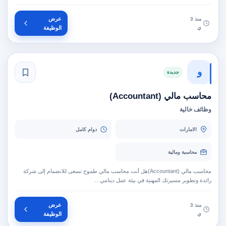
عرض
منذ 3
ي
الوظيفة
و
جديدة
محاسب مالي (Accountant)
وظائف خالية
الامارات
دوام كامل
محاسبة ومالية
محاسب مالي (Accountant)هل أنت محاسب مالي طموح تسعى للانضمام إلى شركة
رائدة وتطوير مسيرتك المهنية في بيئة عمل دينامي…
عرض
منذ 3
ي
الوظيفة