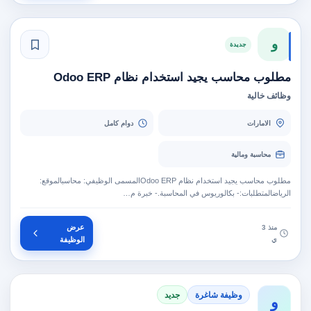
و
جديدة
مطلوب محاسب يجيد استخدام نظام Odoo ERP
وظائف خالية
الامارات
دوام كامل
محاسبة ومالية
مطلوب محاسب يجيد استخدام نظام Odoo ERPالمسمى الوظيفي: محاسبالموقع:
الرياضالمتطلبات:- بكالوريوس في المحاسبة.- خبرة م…
عرض
منذ 3
ي
الوظيفة
وظيفة شاغرة
جديد
و