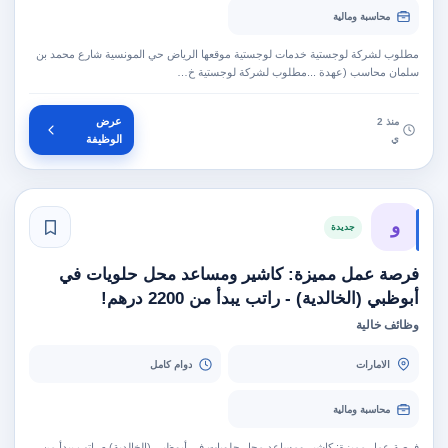
محاسبة ومالية
مطلوب لشركة لوجستية خدمات لوجستية موقعها الرياض حي المونسية شارع محمد بن
سلمان محاسب (عهدة ...مطلوب لشركة لوجستية خ…
عرض
منذ 2
ي
الوظيفة
و
جديدة
فرصة عمل مميزة: كاشير ومساعد محل حلويات في
أبوظبي (الخالدية) - راتب يبدأ من 2200 درهم!
وظائف خالية
الامارات
دوام كامل
محاسبة ومالية
فرصة عمل مميزة: كاشير ومساعد محل حلويات في أبوظبي (الخالدية) - راتب يبدأ من