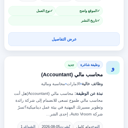
الموقع واضح
نوع العمل
تاريخ النشر
عرض التفاصيل
وظيفة شاغرة
جديد
و
محاسب مالي (Accountant)
وظائف خالية
الامارات
محاسبة ومالية
نبذة عن الوظيفة:
محاسب مالي (Accountant)هل أنت
محاسب مالي طموح تسعى للانضمام إلى شركة رائدة
وتطوير مسيرتك المهنية في بيئة عمل ديناميكية؟تسرّ
شركة Auto Vroom، إحدى الشر…
النوع
دوام كامل
نُشرت
2026-08-05
الشواغر
1