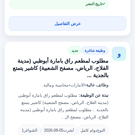
تاريخ النشر
عرض التفاصيل
وظيفة شاغرة
جديد
و
مطلوب لمطعم راق بامارة أبوظبي (مدينة
الفلاح، الرياض، مصفح الشعبية) كاشير يتمتع
بالجدية ...
وظائف خالية
الامارات
محاسبة ومالية
نبذة عن الوظيفة:
مطلوب لمطعم راق بامارة أبوظبي
(مدينة الفلاح، الرياض، مصفح الشعبية) كاشير يتمتع
بالجدية ...مطلوب لمطعم راق بامارة أبوظبي (مدينة
الفلاح، الرياض، مصفح ال…
النوع
دوام كامل
نُشرت
2026-08-05
الشواغر
1