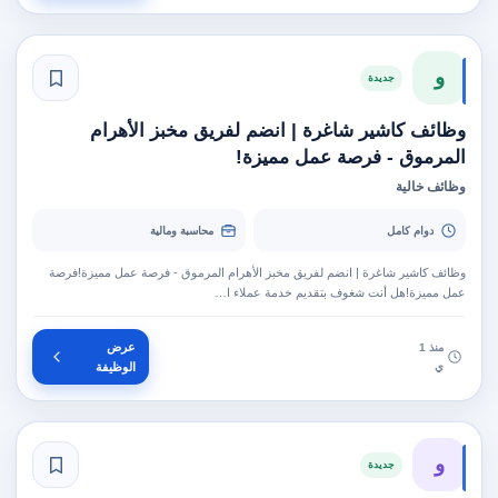
و
جديدة
وظائف كاشير شاغرة | انضم لفريق مخبز الأهرام
المرموق - فرصة عمل مميزة!
وظائف خالية
دوام كامل
محاسبة ومالية
وظائف كاشير شاغرة | انضم لفريق مخبز الأهرام المرموق - فرصة عمل مميزة!فرصة
عمل مميزة!هل أنت شغوف بتقديم خدمة عملاء ا…
عرض
منذ 1
ي
الوظيفة
و
جديدة