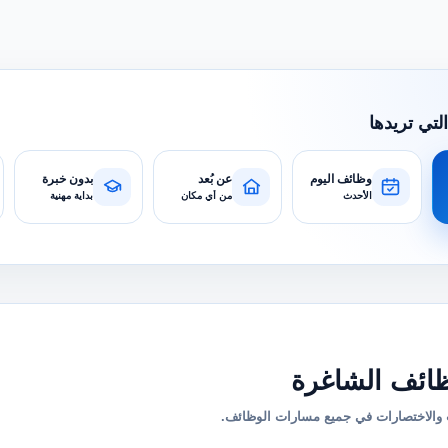
التي تريدها
وظائف اليوم
عن بُعد
بدون خبرة
الأحدث
من أي مكان
بداية مهنية
ائف الشاغرة
والاختصارات في جميع مسارات الوظائف.