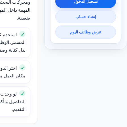
تسجيل الدخول
ومحركات البحث 
المهمة داخل الم
إنشاء حساب
ضعيفة.
عرض وظائف اليوم
استخدم ك
المسمى الوظيف
بدل كتابة وص
اختر الدول
مكان العمل مهم
لو وجدت و
التفاصيل وتأك
التقديم.