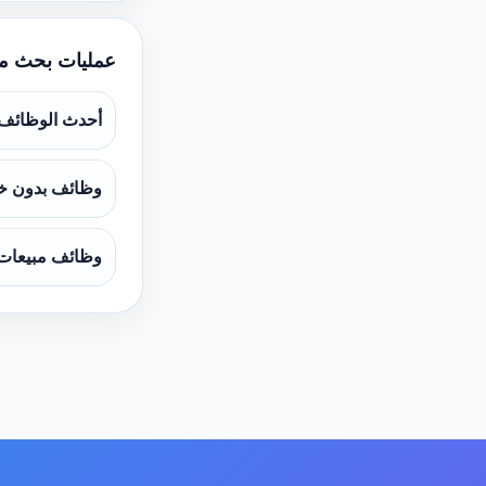
عمليات بحث م
أحدث الوظائف
وظائف بدون خ
وظائف مبيعات