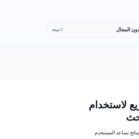
دون المجال
7 نتيجة
ع لاستخدام
بحث
نصائح تساعد المستخدم