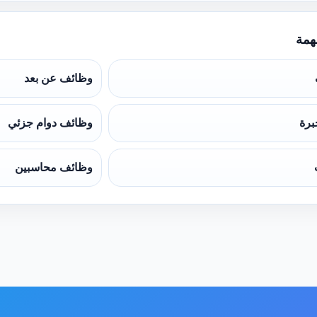
همة
وظائف عن بعد
برة
وظائف دوام جزئي
وظائف محاسبين