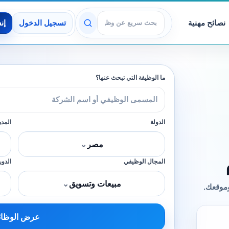
نصائح مهنية
تسجيل الدخول
إن
عرض الوظائف
ما الوظيفة التي تبحث عنها؟
الدولة
المدي
مصر
⌄
المجال الوظيفي
الدور
مبيعات وتسويق
⌄
وموقعك.
عرض الوظا