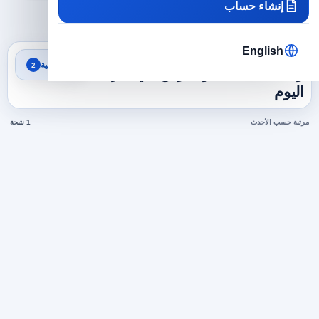
إنشاء حساب
×
×
الأردن
مبيعات وتسويق
مسح الكل
English
نتائج البحث
تصفية
2
وظائف مبيعات وتسويق في الأردن
اليوم
مرتبة حسب الأحدث
1 نتيجة