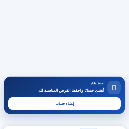
احفظ وقتك
أنشئ حسابًا واحفظ الفرص المناسبة لك
إنشاء حساب