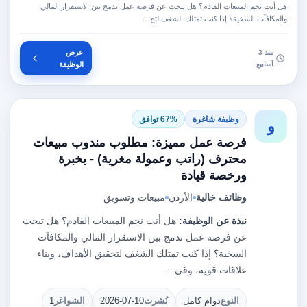
هل أنت نجم المبيعات القادم؟ هل تبحث عن فرصة عمل تدمج بين الاستقرار المالي
والمكافآت السخية؟ إذا كنت تمتلك الشغف لتح…
عرض
منذ 3
أسابيع
الوظيفة
وظيفة شاغرة
67% توافق
و
فرصة عمل مميزة: مطلوب مندوب مبيعات
محترف (راتب وعمولة مغرية) - بخبرة
ورخصة قيادة
وظائف خالية
الأردن
مبيعات وتسويق
نبذة عن الوظيفة:
هل أنت نجم المبيعات القادم؟ هل تبحث
عن فرصة عمل تدمج بين الاستقرار المالي والمكافآت
السخية؟ إذا كنت تمتلك الشغف لتحقيق الأهداف، وبناء
علاقات قوية، وقي…
النوع
دوام كامل
نُشرت
2026-07-10
الشواغر
1