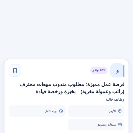
و
67% توافق
فرصة عمل مميزة: مطلوب مندوب مبيعات محترف
(راتب وعمولة مغرية) - بخبرة ورخصة قيادة
وظائف خالية
الأردن
دوام كامل
مبيعات وتسويق