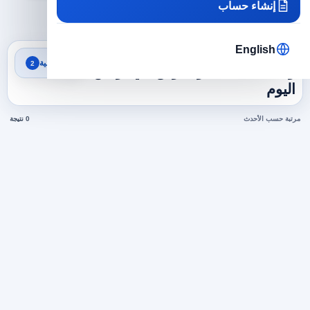
إنشاء حساب
×
×
تونس
مبيعات وتسويق
مسح الكل
English
نتائج البحث
تصفية
2
وظائف مبيعات وتسويق في تونس
اليوم
مرتبة حسب الأحدث
0 نتيجة