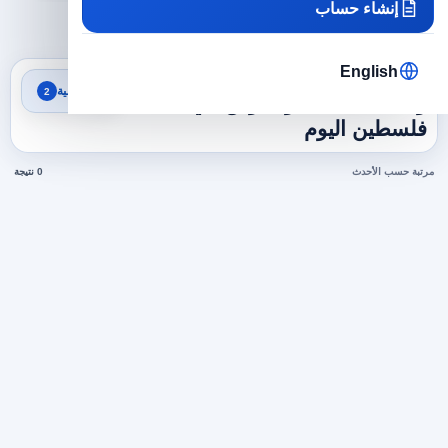
إنشاء حساب
×
×
فلسطين
مبيعات وتسويق
مسح الكل
English
نتائج البحث
تصفية
2
وظائف مبيعات وتسويق في
فلسطين اليوم
مرتبة حسب الأحدث
0 نتيجة