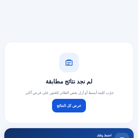
لم نجد نتائج مطابقة
جرّب كلمة أبسط أو أزل بعض الفلاتر للعثور على فرص أكثر.
عرض كل النتائج
احفظ وقتك