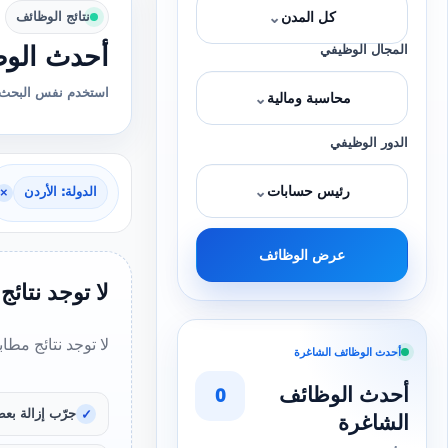
⌄
نتائج الوظائف
كل المدن
أحدث الوظ
المجال الوظيفي
استخدم نفس البحث 
⌄
محاسبة ومالية
الدور الوظيفي
⌄
رئيس حسابات
الدولة: الأردن
×
عرض الوظائف
لا توجد نتائج
لا توجد نتائج مطا
أحدث الوظائف الشاغرة
أحدث الوظائف
0
جرّب إزالة بعض
الشاغرة