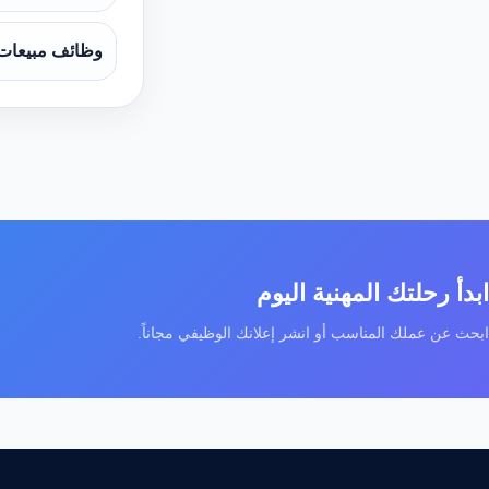
وظائف مبيعات
ابدأ رحلتك المهنية اليوم
ابحث عن عملك المناسب أو انشر إعلانك الوظيفي مجاناً.