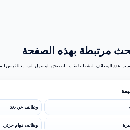
حث مرتبطة بهذه الصفحة
سب عدد الوظائف النشطة لتقوية التصفح والوصول السريع للفرص المن
همة
وظائف عن بعد
برة
وظائف دوام جزئي