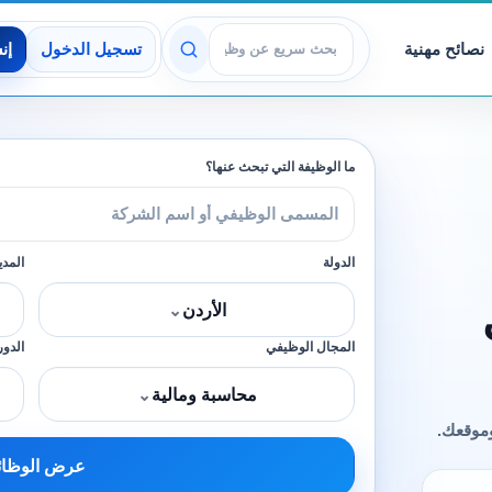
نصائح مهنية
تسجيل الدخول
إن
عرض الوظائف
ما الوظيفة التي تبحث عنها؟
الدولة
المدي
الأردن
⌄
المجال الوظيفي
الدور
محاسبة ومالية
⌄
وموقعك.
عرض الوظا