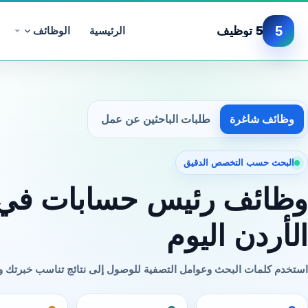
5
5 توظيف
الرئيسية
الوظائف
وظائف شاغرة
طلبات الباحثين عن عمل
البحث حسب التخصص الدقيق
وظائف رئيس حسابات في
الأردن اليوم
استخدم كلمات البحث وعوامل التصفية للوصول إلى نتائج تناسب خبرتك 