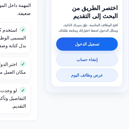
المهمة داخل الم
اختصر الطريق من
ضعيفة.
البحث إلى التقديم
افتح الوظائف المناسبة، جهّز سيرتك الذاتية،
استخدم ك
وسجّل الدخول لحفظ اختياراتك ومتابعة طلباتك.
المسمى الوظيف
تسجيل الدخول
بدل كتابة وص
إنشاء حساب
اختر الدول
مكان العمل مهم
عرض وظائف اليوم
لو وجدت و
التفاصيل وتأك
التقديم.