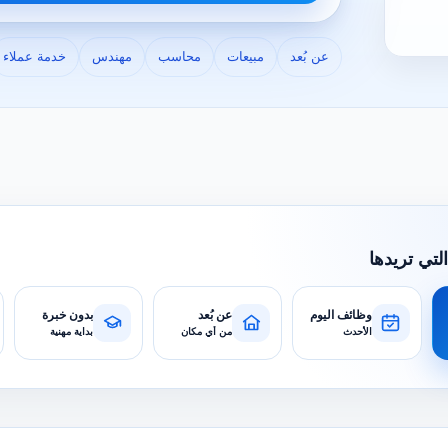
عن بُعد
مبيعات
محاسب
مهندس
خدمة عملاء
التي تريدها
وظائف اليوم
عن بُعد
بدون خبرة
الأحدث
من أي مكان
بداية مهنية