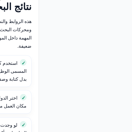
نتائج ال
هذه الروابط وال
ومحركات البحث 
المهمة داخل الم
ضعيفة.
استخدم ك
المسمى الوظيف
بدل كتابة وص
اختر الدول
مكان العمل مهم
لو وجدت و