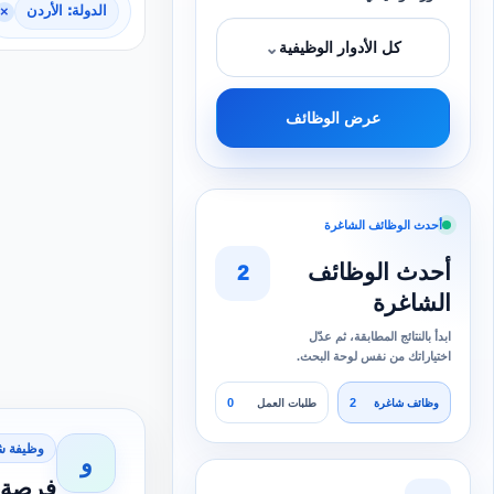
الدولة: الأردن
×
⌄
كل الأدوار الوظيفية
عرض الوظائف
أحدث الوظائف الشاغرة
أحدث الوظائف
2
الشاغرة
ابدأ بالنتائج المطابقة، ثم عدّل
اختياراتك من نفس لوحة البحث.
0
2
وظائف شاغرة
طلبات العمل
وظيفة ش
و
فرصة عمل 