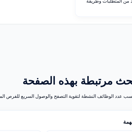
د من المتطلبات وطريقة
حث مرتبطة بهذه الصفحة
سب عدد الوظائف النشطة لتقوية التصفح والوصول السريع للفرص المن
همة