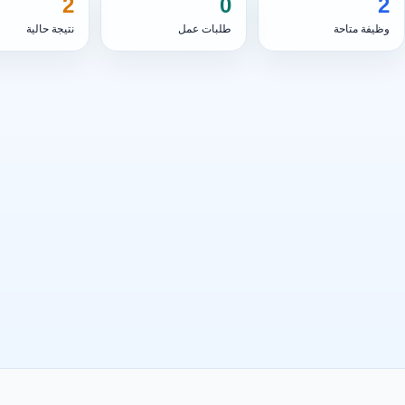
2
0
2
وظيفة متاحة
طلبات عمل
نتيجة حالية