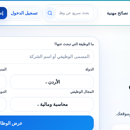
نصائح مهنية
تسجيل الدخول
إن
عرض الوظائف
ما الوظيفة التي تبحث عنها؟
الدولة
المدي
الأردن
⌄
المجال الوظيفي
الدور
محاسبة ومالية
⌄
وموقعك.
عرض الوظا