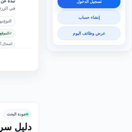
نبذة عن 
تسجيل الدخول
في الزرق
إنشاء حساب
النوع
دو
عرض وظائف اليوم
الموقع
المجال أ
جودة البحث
دليل سري