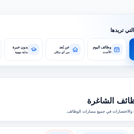
التي تريدها
وظائف اليوم
عن بُعد
بدون خبرة
الأحدث
من أي مكان
بداية مهنية
ائف الشاغرة
والاختصارات في جميع مسارات الوظائف.