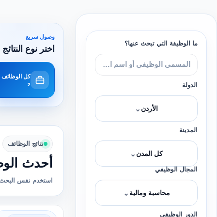
وصول سريع
ما الوظيفة التي تبحث عنها؟
اختر نوع النتائج 
كل الوظائف
الدولة
2
⌄
الأردن
المدينة
نتائج الوظائف
⌄
كل المدن
أحدث الوظ
المجال الوظيفي
استخدم نفس البحث 
⌄
محاسبة ومالية
الدور الوظيفي