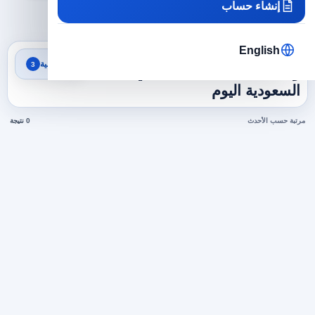
إنشاء حساب
×
×
×
السعودية
محاسبة ومالية
محاسب تكاليف
مسح الكل
English
نتائج البحث
تصفية
3
وظائف محاسب تكاليف في
السعودية اليوم
مرتبة حسب الأحدث
0 نتيجة