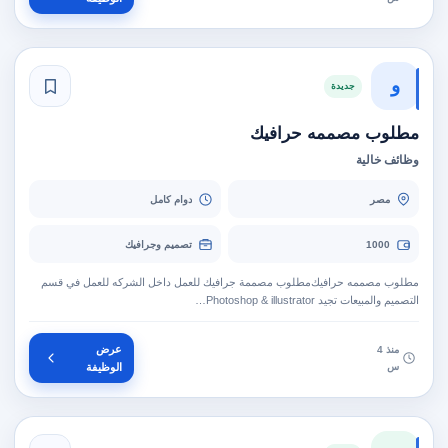
و
جديدة
مطلوب مصممه حرافيك
وظائف خالية
مصر
دوام كامل
1000
تصميم وجرافيك
مطلوب مصممه حرافيك‫مطلوب مصممة جرافيك للعمل داخل الشركه للعمل في قسم
التصميم والمبيعات تجيد Photoshop & illustrator…
عرض
منذ 4
س
الوظيفة