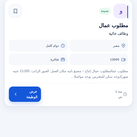
و
جديدة
مطلوب عمال
وظائف خالية
مصر
دوام كامل
13000
شاغرة
مطلوب عمالمطلوب عمال إنتاج – مصنع بانيه مكان العمل: العبور الراتب: 13,000 جنيه
شهريًايوجد سكن للمغتربين يوجد مواصلا…
عرض
منذ 1
س
الوظيفة