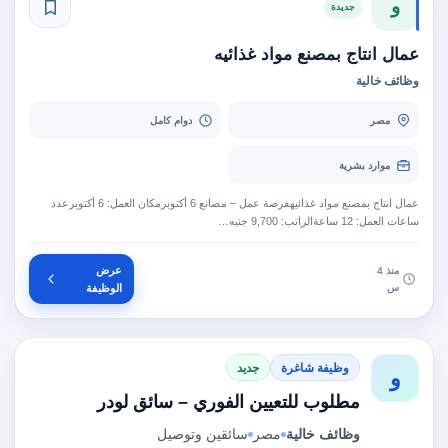
و
جديدة
عمال انتاج بمصنع مواد غذائيه
وظائف خالية
مصر
دوام كامل
موارد بشرية
عمال انتاج بمصنع مواد غذائيهفرصة عمل – مصانع 6 أكتوبرمكان العمل: 6 أكتوبرعدد
ساعات العمل: 12 ساعةالراتب: 9,700 جنيه…
عرض
منذ 4
س
الوظيفة
وظيفة شاغرة
جديد
و
مطلوب للتعيين الفوري – سائق لودر
وظائف خالية
مصر
سائقين وتوصيل