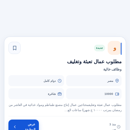
و
جديدة
مطلوب عمال تعبئة وتغليف
وظائف خالية
مصر
دوام كامل
10000
شاغرة
مطلوب عمال تعبئة وتغليفمحتاجين عمال إنتاج مصنع طماطم ومواد غذائية في العاشر من
رمضان بمرتب ١٠٠٠٠ ج شهريًا ساعات الع…
عرض
منذ 3
س
الوظيفة