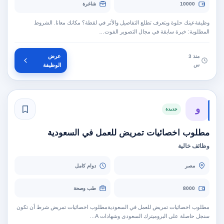
10000
شاغرة
وظيفة‫عينك حلوة وبتعرف تطلع التفاصيل والأثر في لقطة؟ مكانك معانا. الشروط
المطلوبة: خبرة سابقة في مجال التصوير الفوت…
عرض
منذ 3
س
الوظيفة
و
جديدة
مطلوب اخصائيات تمريض للعمل في السعودية
وظائف خالية
مصر
دوام كامل
8000
طب وصحة
مطلوب اخصائيات تمريض للعمل في السعودية‫مطلوب اخصائيات تمريض شرط أن تكون
سنجل حاصلة على البروميترك السعودى وشهادات A…