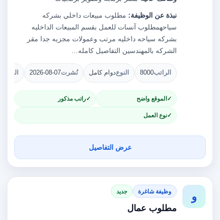
نبذة عن الوظيفة:
مطلوب مبيعات داخلي بشركه
سياحه‫مطلوب آنسات للعمل بقسم المبيعات الداخليه
بشركه سياحه داخليه مرتب وعمولات مجزيه جدا مقر
الشركه بالمهندسين التفاصيل كامله…
الراتب
8000
النوع
دوام كامل
نُشرت
2026-08-07
الشواغ
الموقع واضح
راتب مذكور
نوع العمل
عرض التفاصيل
وظيفة شاغرة
جديد
و
مطلوب عمال