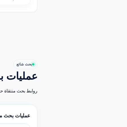
بحث شائع
عمليات ب
روابط بحث منتقاة ح
عمليات بحث م