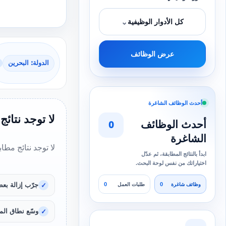
⌄
كل الأدوار الوظيفية
عرض الوظائف
الدولة: البحرين
أحدث الوظائف الشاغرة
لا توجد نتائج
أحدث الوظائف
0
الشاغرة
لا توجد نتائج مطا
ابدأ بالنتائج المطابقة، ثم عدّل
اختياراتك من نفس لوحة البحث.
0
0
جرّب إزالة بعض
وظائف شاغرة
طلبات العمل
وسّع نطاق المد