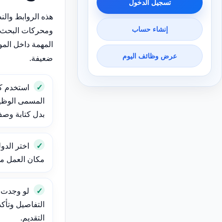
تسجيل الدخول
هذه الروابط وال
إنشاء حساب
ومحركات البحث 
المهمة داخل الم
عرض وظائف اليوم
ضعيفة.
استخدم ك
المسمى الوظيف
بدل كتابة وص
اختر الدول
مكان العمل مهم
لو وجدت و
التفاصيل وتأك
التقديم.