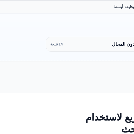
ظيفة أبسط
دون المجال
14 نتيجة
ع لاستخدام
بحث