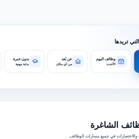
التي تريدها
وظائف اليوم
عن بُعد
بدون خبرة
الأحدث
من أي مكان
بداية مهنية
ائف الشاغرة
والاختصارات في جميع مسارات الوظائف.