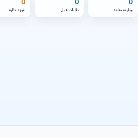
0
0
0
وظيفة متاحة
طلبات عمل
نتيجة حالية