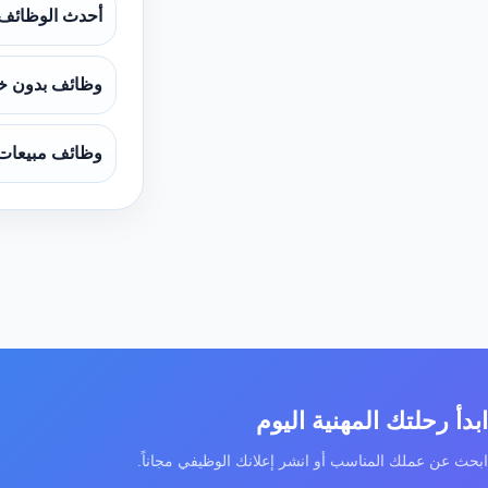
أحدث الوظائف
وظائف بدون خ
وظائف مبيعات
ابدأ رحلتك المهنية اليوم
ابحث عن عملك المناسب أو انشر إعلانك الوظيفي مجاناً.