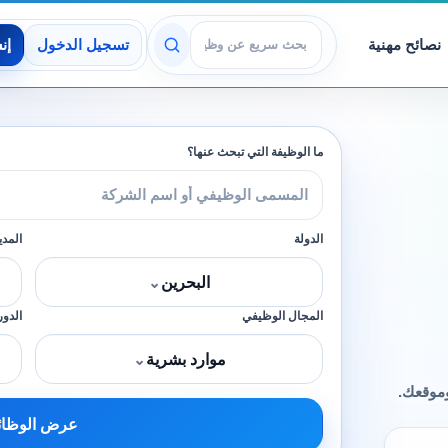
نصائح مهنية
تسجيل الدخول
إن
عرض الوظائف
ما الوظيفة التي تبحث عنها؟
الدولة
المدي
البحرين
⌄
المجال الوظيفي
الدور
موارد بشرية
⌄
وموقعك.
عرض الوظا