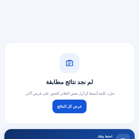
لم نجد نتائج مطابقة
جرّب كلمة أبسط أو أزل بعض الفلاتر للعثور على فرص أكثر.
عرض كل النتائج
احفظ وقتك