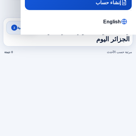
إنشاء حساب
×
×
×
الجزائر
موارد بشرية
موظف موارد بشرية
مسح الكل
English
نتائج البحث
تصفية
3
وظائف موظف موارد بشرية في
الجزائر اليوم
مرتبة حسب الأحدث
0 نتيجة