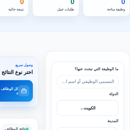
0
0
0
وظيفة متاحة
طلبات عمل
نتيجة حالية
وصول سريع
ما الوظيفة التي تبحث عنها؟
اختر نوع النتائج 
كل الوظائف
الدولة
0
⌄
الكويت
المدينة
نتائج الوظائف