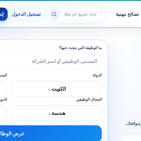
نصائح مهنية
تسجيل الدخول
إن
عرض الوظائف
ما الوظيفة التي تبحث عنها؟
الدولة
المدي
الكويت
⌄
المجال الوظيفي
الدور
هندسة
⌄
وموقعك.
عرض الوظا