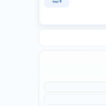
0 نتيجة