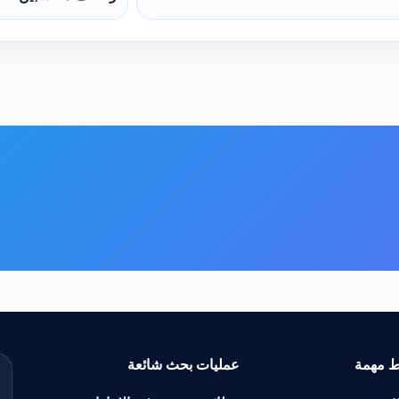
ط مهمة
عمليات بحث شائعة