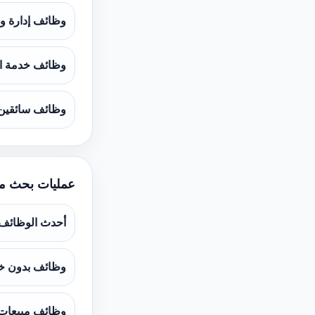
وظائف إدارة و
وظائف خدمة ال
وظائف سائقين
عمليات بحث م
أحدث الوظائف
وظائف بدون خ
وظائف مبيعات