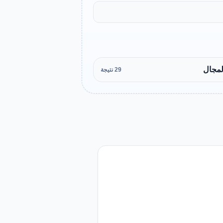
لمجال
29 نتيجة