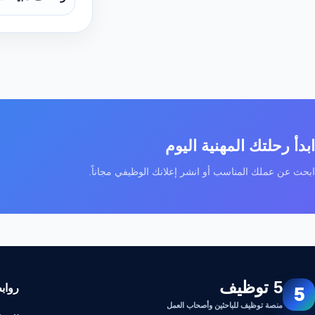
ابدأ رحلتك المهنية اليوم
ابحث عن عملك المناسب أو انشر إعلانك الوظيفي مجاناً.
5 توظيف
رواب
5
منصة توظيف للباحثين وأصحاب العمل