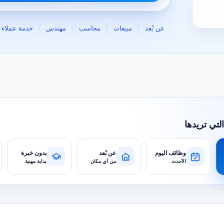
عن بُعد
مبيعات
محاسب
مهندس
خدمة عملاء
التي تريدها
وظائف اليوم
عن بُعد
بدون خبرة
الأحدث
من أي مكان
بداية مهنية