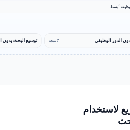
ظيفة أبسط
ون الدور الوظيفي
توسيع البحث بدون ا
7 نتيجة
ع لاستخدام
بحث