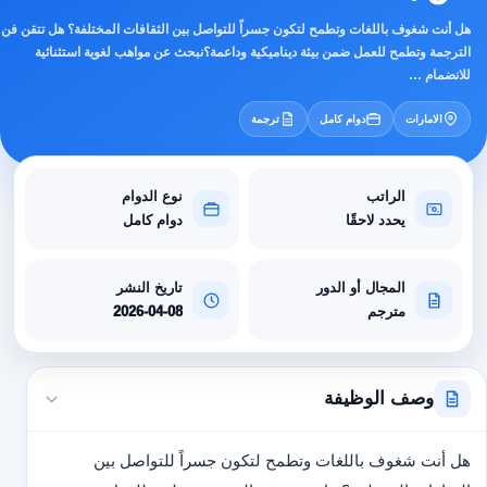
هل أنت شغوف باللغات وتطمح لتكون جسراً للتواصل بين الثقافات المختلفة؟ هل تتقن فن
الترجمة وتطمح للعمل ضمن بيئة ديناميكية وداعمة؟نبحث عن مواهب لغوية استثنائية
للانضمام …
الامارات
دوام كامل
ترجمة
الراتب
نوع الدوام
يحدد لاحقًا
دوام كامل
المجال أو الدور
تاريخ النشر
مترجم
2026-04-08
وصف الوظيفة
هل أنت شغوف باللغات وتطمح لتكون جسراً للتواصل بين