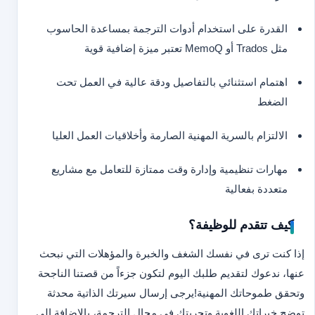
القدرة على استخدام أدوات الترجمة بمساعدة الحاسوب
مثل Trados أو MemoQ تعتبر ميزة إضافية قوية
اهتمام استثنائي بالتفاصيل ودقة عالية في العمل تحت
الضغط
الالتزام بالسرية المهنية الصارمة وأخلاقيات العمل العليا
مهارات تنظيمية وإدارة وقت ممتازة للتعامل مع مشاريع
متعددة بفعالية
كيف تتقدم للوظيفة؟
إذا كنت ترى في نفسك الشغف والخبرة والمؤهلات التي نبحث
عنها، ندعوك لتقديم طلبك اليوم لتكون جزءاً من قصتنا الناجحة
وتحقق طموحاتك المهنية!
يرجى إرسال سيرتك الذاتية محدثة
توضح خبراتك اللغوية وتجربتك في مجال الترجمة، بالإضافة إلى