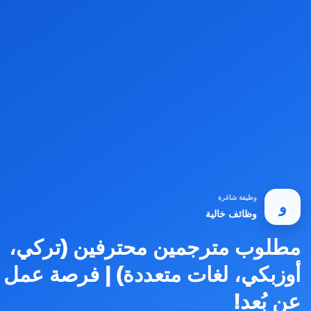
وظيفة شاغرة
و
وظائف خالية
مطلوب مترجمين محترفين (تركي،
أوزبكي، لغات متعددة) | فرصة عمل
عن بُعد!