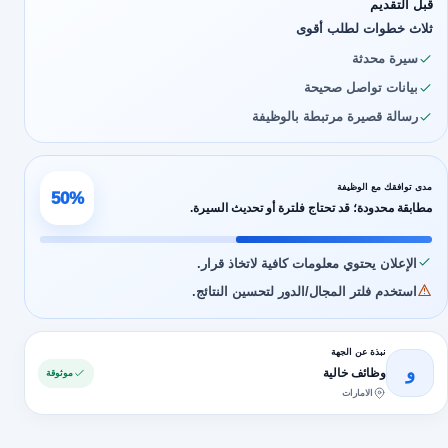
قبل التقديم
ثلاث خطوات لطلب أقوى
سيرة محدثة
بيانات تواصل صحيحة
رسالة قصيرة مرتبطة بالوظيفة
مدى توافقك مع الوظيفة
50%
مطابقة محدودة؛ قد تحتاج فلترة أو تحديث السيرة.
الإعلان يحتوي معلومات كافية لاتخاذ قرار.
استخدم فلتر المجال/الدور لتحسين النتائج.
نبذة عن الجهة
و
وظائف خالية
موثوقة
الامارات