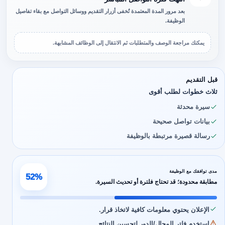
بعد مرور المدة المعتمدة تُخفى أزرار التقديم ووسائل التواصل مع بقاء تفاصيل
الوظيفة.
يمكنك مراجعة الوصف والمتطلبات ثم الانتقال إلى الوظائف المشابهة.
قبل التقديم
ثلاث خطوات لطلب أقوى
سيرة محدثة
بيانات تواصل صحيحة
رسالة قصيرة مرتبطة بالوظيفة
مدى توافقك مع الوظيفة
52%
مطابقة محدودة؛ قد تحتاج فلترة أو تحديث السيرة.
الإعلان يحتوي معلومات كافية لاتخاذ قرار.
استخدم فلتر المجال/الدور لتحسين النتائج.