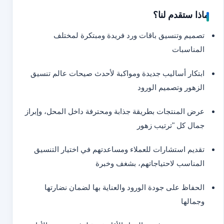
ماذا ستقدم لنا؟
تصميم وتنسيق باقات ورد فريدة ومبتكرة لمختلف
المناسبات
ابتكار أساليب جديدة ومواكبة لأحدث صيحات عالم تنسيق
الزهور وتصميم الورود
عرض المنتجات بطريقة جذابة ومحترفة داخل المحل، وإبراز
جمال كل "ترتيب زهور
تقديم استشارات للعملاء ومساعدتهم في اختيار التنسيق
المناسب لاحتياجاتهم، بشغف وخبرة
الحفاظ على جودة الورود والعناية بها لضمان نضارتها
وجمالها