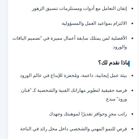
إتقان التعامل مع أدوات ومستلزمات تنسيق الزهور
الالتزام بمواعيد العمل والمسؤولية
الأفضلية لمن يمتلك سابقة أعمال مميزة في "تصميم الباقات
والورود
ماذا نقدم لك؟
بيئة عمل إيجابية، داعمة، ومُحفزة للإبداع في عالم الورود
فرصة حقيقية لتطوير مهاراتك الفنية والشخصية كـ "فنان
ورود" مبدع
راتب مجزٍ وحوافز تقديرًا لموهبتك وجهدك
فرص للنمو المهني والشخصي داخل محل رائد في الباحة