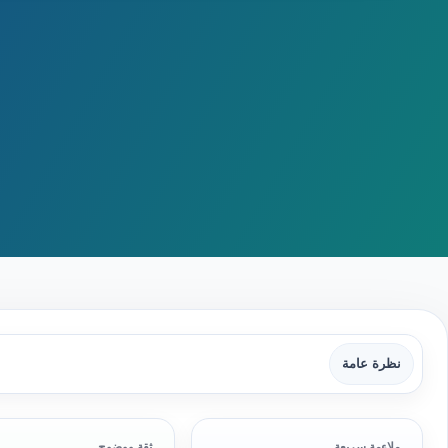
نظرة عامة
ملاءمة سريعة
ثقة ووضوح