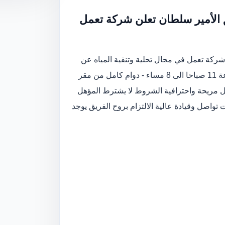
 الأمير سلطان تعلن شركة تعمل
شركة تعمل في مجال تحلية وتنقية المياه عن
فتح باب التوظيف لوظيفة خدمة عملاء (موظفات) الدوام من الساعة 11 صباحا الى 8 مساء - دوام كامل من مقر
مل مريحة واحترافية الشروط لا يشترط المؤهل
اصل وقيادة عالية الالتزام بروح الفريق يوجد