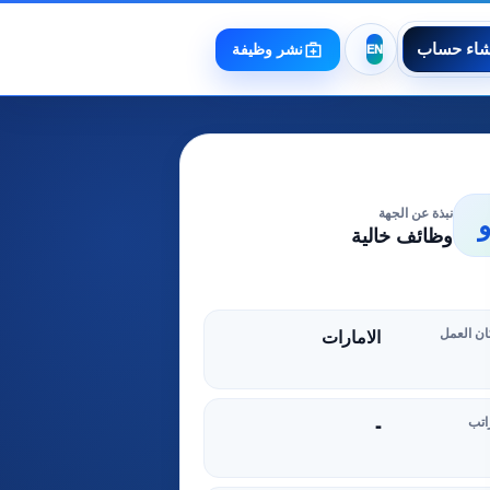
شاء حساب
نشر وظيفة
نبذة عن الجهة
وظائف خالية
ن العمل
الامارات
اتب
-