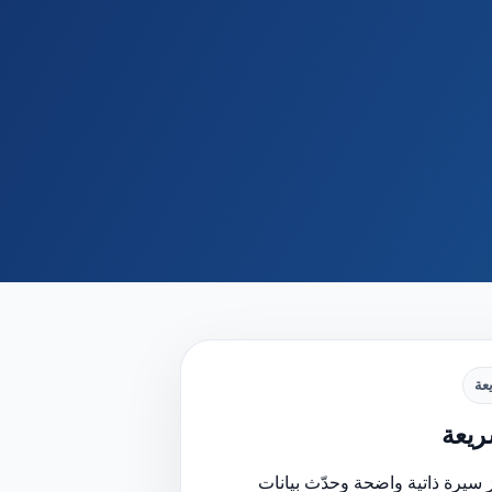
عة
يعة
 سيرة ذاتية واضحة وحدّث بيانات