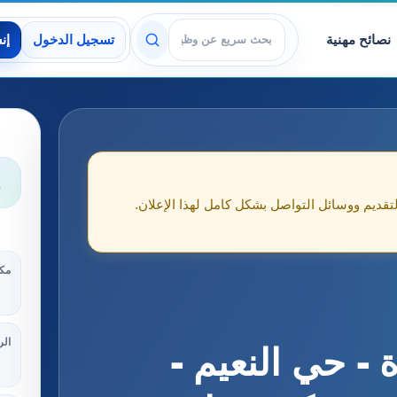
نصائح مهنية
تسجيل الدخول
إن
عرض الوظائف
و
لتقديم ووسائل التواصل بشكل كامل لهذا الإعلان.
مكا
الر
- حي النعيم -