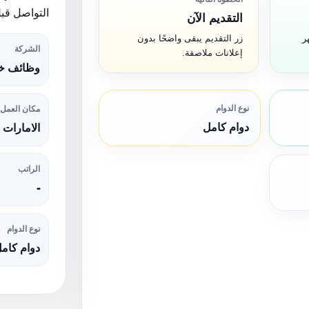
التواصل قبل
التقديم الآن
ر
زر التقديم يبقى واضحًا بدون
الشركة
إعلانات ملاصقة.
وظائف خا
نوع الدوام
مكان العمل
دوام كامل
الامارات
الراتب
-
نوع الدوام
دوام كام