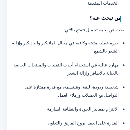
الخدمات المقدمة
من نبحث عنه؟
نبحث عن نجمة تجميل تتمتع بالآتي:
خبرة عملية مثبتة وكافية في مجال المانيكير والباديكير وإزالة
الشعر بالشمع
مهارة عالية في استخدام أحدث التقنيات والمنتجات الخاصة
بالعناية بالأظافر وإزالة الشعر
شخصية ودودة، لبقة، ومُبتسمة، مع قدرة ممتازة على
التواصل مع العميلات وزملاء العمل
الالتزام بمعايير الجودة والنظافة الصارمة
القدرة على العمل بروح الفريق والتعاون