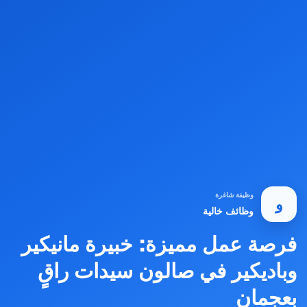
وظيفة شاغرة
و
وظائف خالية
فرصة عمل مميزة: خبيرة مانيكير
وباديكير في صالون سيدات راقٍ
بعجمان