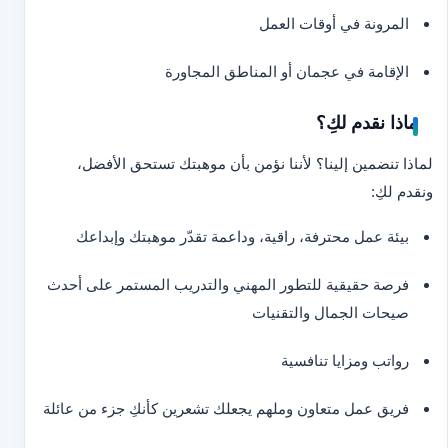
المرونة في أوقات العمل
الإقامة في عجمان أو المناطق المجاورة
ماذا نقدم لكِ؟
لماذا تنضمين إلينا؟ لأننا نؤمن بأن موهبتك تستحق الأفضل،
ونقدم لكِ:
بيئة عمل محترفة، راقية، وداعمة تقدّر موهبتك وإبداعك
فرصة حقيقية للتطور المهني والتدريب المستمر على أحدث
صيحات الجمال والتقنيات
رواتب ومزايا تنافسية
فريق عمل متعاون وملهم يجعلك تشعرين كأنكِ جزء من عائلة