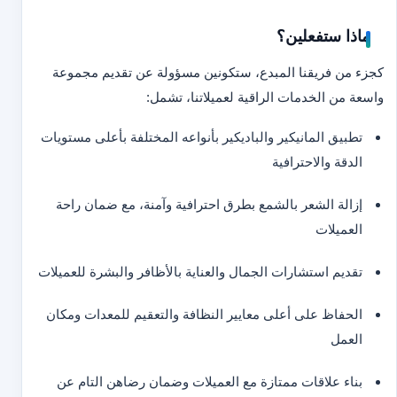
ماذا ستفعلين؟
كجزء من فريقنا المبدع، ستكونين مسؤولة عن تقديم مجموعة
واسعة من الخدمات الراقية لعميلاتنا، تشمل:
تطبيق المانيكير والباديكير بأنواعه المختلفة بأعلى مستويات
الدقة والاحترافية
إزالة الشعر بالشمع بطرق احترافية وآمنة، مع ضمان راحة
العميلات
تقديم استشارات الجمال والعناية بالأظافر والبشرة للعميلات
الحفاظ على أعلى معايير النظافة والتعقيم للمعدات ومكان
العمل
بناء علاقات ممتازة مع العميلات وضمان رضاهن التام عن