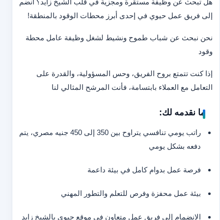
هل تبحث عن وظيفة مستقرة ومجزية في قلب الشيخ زايد؟ انضم
إلى فريق عمل حيوي في إحدى أبرز محطات الوقود بالمنطقة!
نحن نبحث عن شباب طموح ونشيط لشغل وظيفة عامل محطة
وقود
إذا كنت تتمتع بروح الفريق، وحس المسؤولية، والقدرة على
التعامل مع العملاء بابتسامة، فأنت المرشح المثالي لنا
ما نقدمه لك:
راتب يومي تنافسي يتراوح بين 350 إلى 450 جنيه مصري، يتم
دفعه بشكل يومي
فرصة عمل بدوام كامل في بيئة داعمة
بيئة عمل محفزة وفرص للتعلم والتطور المهني
الانضمام إلى فريق عمل متعاون في موقع حيوي بالشيخ زايد