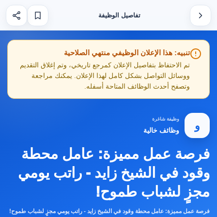
تفاصيل الوظيفة
تنبيه: هذا الإعلان الوظيفي منتهي الصلاحية
تم الاحتفاظ بتفاصيل الإعلان كمرجع تاريخي، وتم إغلاق التقديم
ووسائل التواصل بشكل كامل لهذا الإعلان. يمكنك مراجعة
وتصفح أحدث الوظائف المتاحة أسفله.
وظيفة شاغرة
و
وظائف خالية
فرصة عمل مميزة: عامل محطة
وقود في الشيخ زايد - راتب يومي
مجزٍ لشباب طموح!
فرصة عمل مميزة: عامل محطة وقود في الشيخ زايد - راتب يومي مجزٍ لشباب طموح!