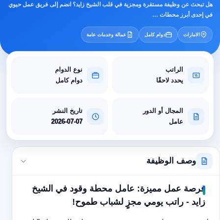
هل تبحث عن وظيفة مستقرة ومجزية في قلب الشيخ زايد؟ انضم إلى فريق عمل حيوي
في إحدى أبرز محطات …
الامارات
دوام كامل
عمالة وخدمات عامة
الراتب
نوع الدوام
يحدد لاحقًا
دوام كامل
المجال أو الدور
تاريخ النشر
عامل
2026-07-07
وصف الوظيفة
فرصة عمل مميزة: عامل محطة وقود في الشيخ
زايد - راتب يومي مجزٍ لشباب طموح!