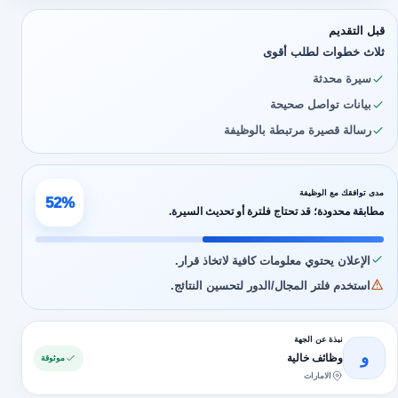
قبل التقديم
ثلاث خطوات لطلب أقوى
سيرة محدثة
بيانات تواصل صحيحة
رسالة قصيرة مرتبطة بالوظيفة
مدى توافقك مع الوظيفة
52%
مطابقة محدودة؛ قد تحتاج فلترة أو تحديث السيرة.
الإعلان يحتوي معلومات كافية لاتخاذ قرار.
استخدم فلتر المجال/الدور لتحسين النتائج.
نبذة عن الجهة
و
وظائف خالية
موثوقة
الامارات