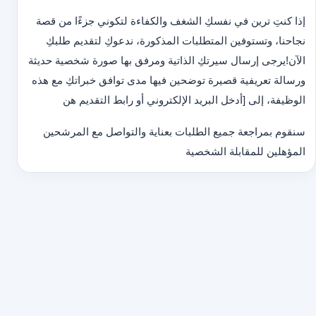
إذا كنتِ ترين في نفسكِ الشغف والكفاءة لتكوني جزءًا من قصة
نجاحنا، وتستوفين المتطلبات المذكورة، ندعوكِ لتقديم طلبكِ
الآن!
يرجى إرسال سيرتكِ الذاتية ومرفق بها صورة شخصية حديثة
ورسالة تعريفية قصيرة توضحين فيها مدى توافق خبراتكِ مع هذه
الوظيفة، إلى [أدخل البريد الإلكتروني أو رابط التقديم هن
سنقوم بمراجعة جميع الطلبات بعناية والتواصل مع المرشحين
المؤهلين للمقابلة الشخصية