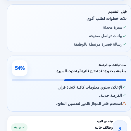
قبل التقديم
ثلاث خطوات لطلب أقوى
سيرة محدثة
بيانات تواصل صحيحة
رسالة قصيرة مرتبطة بالوظيفة
مدى توافقك مع الوظيفة
54%
مطابقة محدودة؛ قد تحتاج فلترة أو تحديث السيرة.
الإعلان يحتوي معلومات كافية لاتخاذ قرار.
الفرصة حديثة.
استخدم فلتر المجال/الدور لتحسين النتائج.
نبذة عن الجهة
و
وظائف خالية
موثوقة