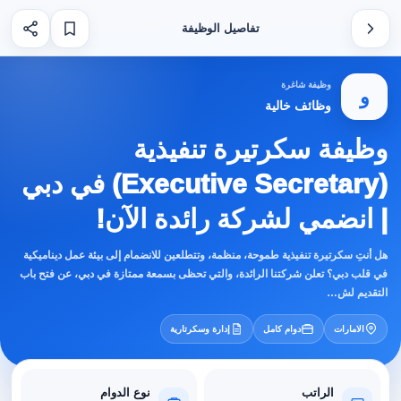
تفاصيل الوظيفة
وظيفة شاغرة
و
وظائف خالية
وظيفة سكرتيرة تنفيذية
(Executive Secretary) في دبي
| انضمي لشركة رائدة الآن!
هل أنتِ سكرتيرة تنفيذية طموحة، منظمة، وتتطلعين للانضمام إلى بيئة عمل ديناميكية
في قلب دبي؟ تعلن شركتنا الرائدة، والتي تحظى بسمعة ممتازة في دبي، عن فتح باب
التقديم لش…
الامارات
دوام كامل
إدارة وسكرتارية
الراتب
نوع الدوام