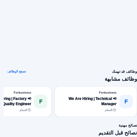
وظائف قد تهمك
تصفح الوظائف
وظائف مشابهة
Forbusiness
Forbusiness
e Hiring | Factory
📢 We Are Hiring | Technical
F
F
Quality Engineer
Manager
الدمام
الدمام
نصائح مهنية
نصائح قبل التقديم