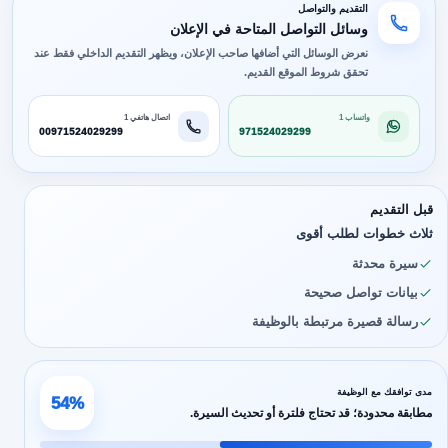
التقديم والتواصل
وسائل التواصل المتاحة في الإعلان
نعرض الوسائل التي أضافها صاحب الإعلان، ويظهر التقديم الداخلي فقط عند
تحقق شروط الموقع القديم.
واتساب 1
اتصال هاتفي 1
00971524029299
971524029299
قبل التقديم
ثلاث خطوات لطلب أقوى
سيرة محدثة
بيانات تواصل صحيحة
رسالة قصيرة مرتبطة بالوظيفة
مدى توافقك مع الوظيفة
54%
مطابقة محدودة؛ قد تحتاج فلترة أو تحديث السيرة.