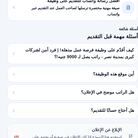
أفضل رسالة واتساب للتقديم على وظيفة
صيغة مهنية مختصرة ترسلها لصاحب العمل عند التقديم عبر
واتساب.
أسئلة شائعة
أسئلة مهمة قبل التقديم
كيف أقدّم على وظيفة فرصة عمل مذهلة! | فرد أمن لشركات
كبرى بمدينة نصر - راتب يصل لـ 9000 جنيه!؟
أين موقع هذه الوظيفة؟
هل الراتب موضح في الإعلان؟
هل أحتاج حسابًا للتقديم؟
الإبلاغ عن الإعلان
إبلاغ
استخدم هذا النموذج إذا كان الإعلان غير صحيح أو يحتوي على