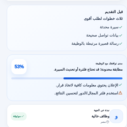
قبل التقديم
ثلاث خطوات لطلب أقوى
سيرة محدثة
بيانات تواصل صحيحة
رسالة قصيرة مرتبطة بالوظيفة
مدى توافقك مع الوظيفة
53%
مطابقة محدودة؛ قد تحتاج فلترة أو تحديث السيرة.
الإعلان يحتوي معلومات كافية لاتخاذ قرار.
استخدم فلتر المجال/الدور لتحسين النتائج.
نبذة عن الجهة
و
وظائف خالية
موثوقة
مصر