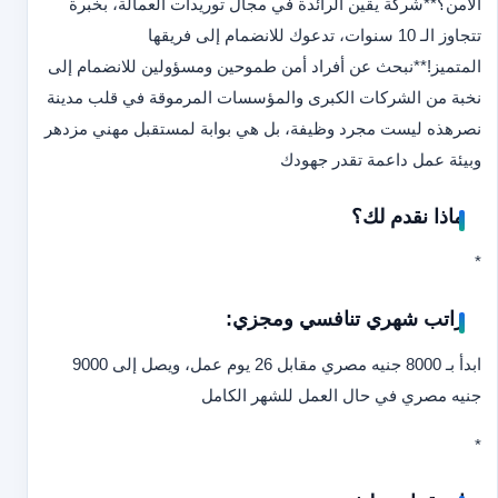
الأمن؟
**شركة يقين الرائدة في مجال توريدات العمالة، بخبرة
تتجاوز الـ 10 سنوات، تدعوك للانضمام إلى فريقها
المتميز!
**
نبحث عن أفراد أمن طموحين ومسؤولين للانضمام إلى
نخبة من الشركات الكبرى والمؤسسات المرموقة في قلب مدينة
نصر
هذه ليست مجرد وظيفة، بل هي بوابة لمستقبل مهني مزدهر
وبيئة عمل داعمة تقدر جهودك
ماذا نقدم لك؟
*
راتب شهري تنافسي ومجزي:
ابدأ بـ 8000 جنيه مصري مقابل 26 يوم عمل، ويصل إلى 9000
جنيه مصري في حال العمل للشهر الكامل
*