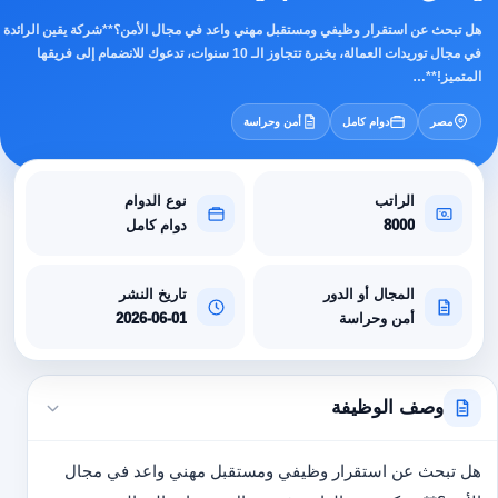
هل تبحث عن استقرار وظيفي ومستقبل مهني واعد في مجال الأمن؟**شركة يقين الرائدة
في مجال توريدات العمالة، بخبرة تتجاوز الـ 10 سنوات، تدعوك للانضمام إلى فريقها
المتميز!**…
مصر
دوام كامل
أمن وحراسة
الراتب
نوع الدوام
8000
دوام كامل
المجال أو الدور
تاريخ النشر
أمن وحراسة
2026-06-01
وصف الوظيفة
هل تبحث عن استقرار وظيفي ومستقبل مهني واعد في مجال