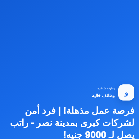
وظيفة شاغرة
و
وظائف خالية
فرصة عمل مذهلة! | فرد أمن
لشركات كبرى بمدينة نصر - راتب
يصل لـ 9000 جنيه!