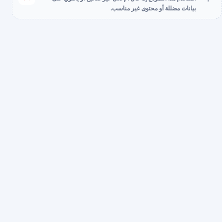
بيانات مضللة أو محتوى غير مناسب.