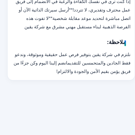
إذا كنت ترى في نفسك الكفاءة والرغبة في الانضمام إلى فريق
عمل محترف وتقديري، لا تتردد!
**أرسل سيرتك الذاتية الآن أو
اتصل مباشرة لتحديد موعد مقابلة شخصية
**
لا تفوت هذه
الفرصة الذهبية لبناء مستقبل مهني مشرق مع شركة يقين
ملاحظة:
نلتزم في شركة يقين بتوفير فرص عمل حقيقية وموثوقة، وندعو
فقط الجادين والمتحمسين للتقديم
انضم إلينا اليوم وكن جزءًا من
فريق يؤمن بقيم الأمن والجودة والالتزام!