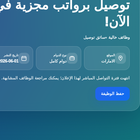
توصيل برواتب مجزية في
الآن!
وظائف خالية
سائق توصيل
الموقع
نوع الدوام
تاريخ النشر
الامارات
دوام كامل
2026-06-01
انتهت فترة التواصل المباشر لهذا الإعلان؛ يمكنك مراجعة الوظائف المشابهة.
حفظ الوظيفة