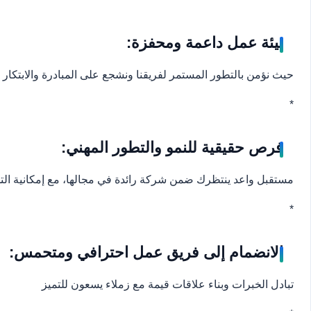
بيئة عمل داعمة ومحفزة:
حيث نؤمن بالتطور المستمر لفريقنا ونشجع على المبادرة والابتكا
*
فرص حقيقية للنمو والتطور المهني:
مستقبل واعد ينتظرك ضمن شركة رائدة في مجالها، مع إمكانية الت
*
الانضمام إلى فريق عمل احترافي ومتحمس:
تبادل الخبرات وبناء علاقات قيمة مع زملاء يسعون للتميز