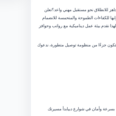
ز للانطلاق نحو مستقبل مهني واعد؟
تعلن
ابها للكفاءات الطموحة والمتحمسة للانضمام
هذا نقدم بيئة عمل ديناميكية مع رواتب وحوافز
 لتكون جزءًا من منظومة توصيل متطورة، ندعوك
بسرعة وأمان في شوارع دبي
ابدأ مسيرتك