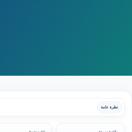
نظرة عامة
ملاءمة سريعة
ثقة ووضوح