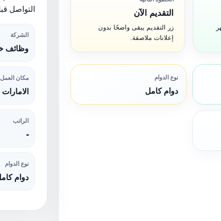
التواصل قبل
التقديم الآن
ر
زر التقديم يبقى واضحًا بدون
الشركة
إعلانات ملاصقة.
وظائف خا
نوع الدوام
مكان العمل
دوام كامل
الامارات
الراتب
-
نوع الدوام
دوام كام