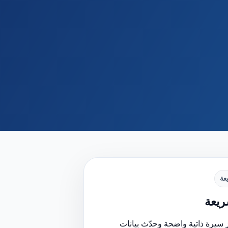
عة
يعة
 سيرة ذاتية واضحة وحدّث بيانات