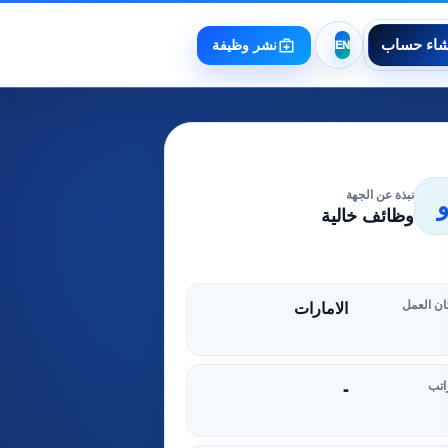
شاء حساب
نشر وظيفة
نبذة عن الجهة
وظائف خالية
ن العمل
الامارات
اتب
-