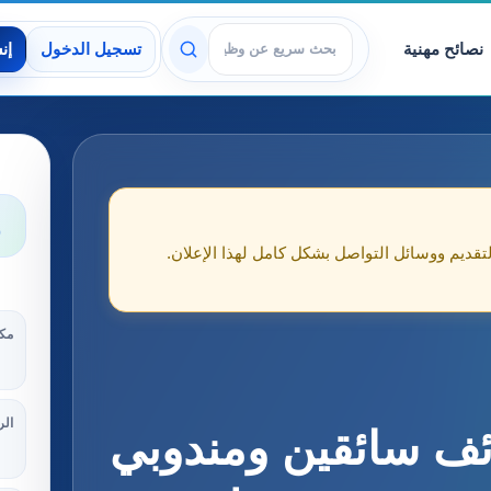
نصائح مهنية
تسجيل الدخول
إن
عرض الوظائف
و
لتقديم ووسائل التواصل بشكل كامل لهذا الإعلان.
مكا
الر
ئف سائقين ومندوبي