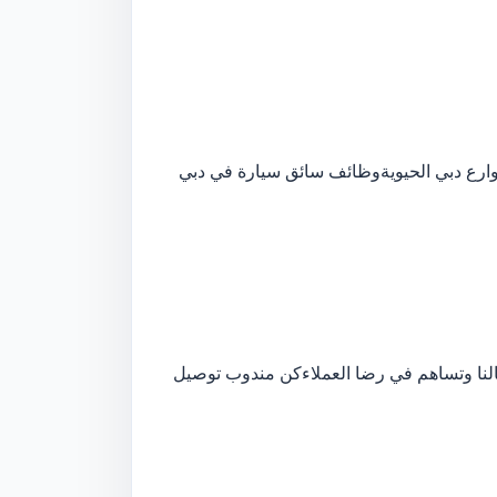
رع دبي الحيوية
وظائف سائق سيارة في دبي
نا وتساهم في رضا العملاء
كن مندوب توصيل