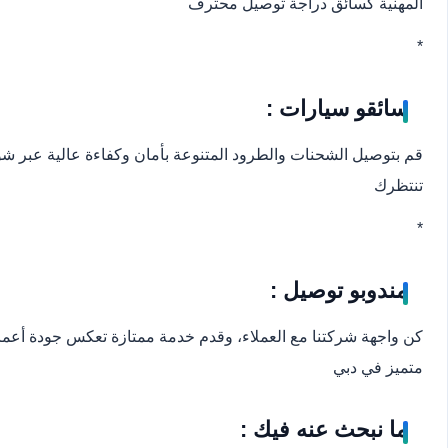
المهنية كسائق دراجة توصيل محترف
*
سائقو سيارات :
قم بتوصيل الشحنات والطرود المتنوعة بأمان وكفاءة عالية عبر شوا
تنتظرك
*
مندوبو توصيل :
كن واجهة شركتنا مع العملاء، وقدم خدمة ممتازة تعكس جودة أعمال
متميز في دبي
ما نبحث عنه فيك :