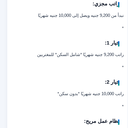
راتب مجزي:
نبدأ من 9,200 جنيه ويصل إلى 10,000 جنيه شهريًا
*
خيار 1:
راتب 9,200 جنيه شهريًا *شامل السكن* للمغتربين
*
خيار 2:
راتب 10,000 جنيه شهريًا *بدون سكن*
*
نظام عمل مريح: