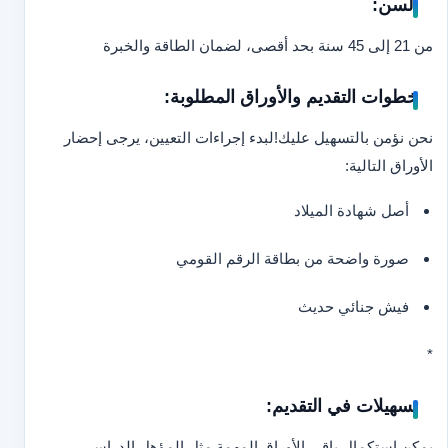
السن:
من 21 إلى 45 سنة بحد أقصى، لضمان الطاقة والخبرة
خطوات التقديم والأوراق المطلوبة:
نحن نؤمن بالتسهيل عليك!
لبدء إجراءات التعيين، يرجى إحضار
الأوراق التالية:
أصل شهادة الميلاد
صورة واضحة من بطاقة الرقم القومي
فيش جنائي حديث
*
تسهيلات في التقديم:
يمكن استكمال باقي الأوراق المهمة مثل المؤهل الدراسي