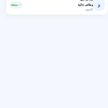
و
وظائف خالية
موثوقة
مصر