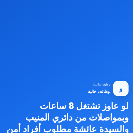
وظيفة شاغرة
و
وظائف خالية
لو عاوز تشتغل 8 ساعات
وبمواصلات من دائري المنيب
والسيدة عائشة مطلوب أفراد أمن