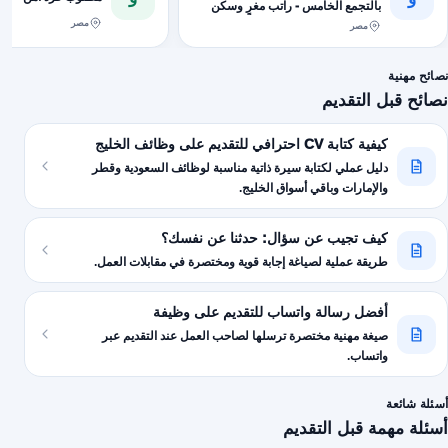
بالتجمع الخامس - راتب مغرٍ وسكن
متوفر!
مصر
مصر
نصائح مهنية
نصائح قبل التقديم
كيفية كتابة CV احترافي للتقديم على وظائف الخليج
دليل عملي لكتابة سيرة ذاتية مناسبة لوظائف السعودية وقطر
والإمارات وباقي أسواق الخليج.
كيف تجيب عن سؤال: حدثنا عن نفسك؟
طريقة عملية لصياغة إجابة قوية ومختصرة في مقابلات العمل.
أفضل رسالة واتساب للتقديم على وظيفة
صيغة مهنية مختصرة ترسلها لصاحب العمل عند التقديم عبر
واتساب.
أسئلة شائعة
أسئلة مهمة قبل التقديم