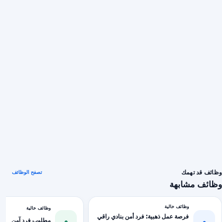
وظائف قد تهمك
تصفح الوظائف
وظائف مشابهة
وظائف خالية
وظائف خالية
فرصة عمل ذهبية: فرد أمن بنادي راقي
و
و
مطلوب فرد آمن