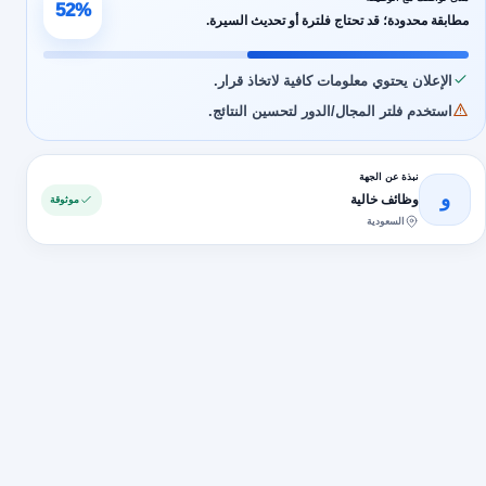
52%
مطابقة محدودة؛ قد تحتاج فلترة أو تحديث السيرة.
الإعلان يحتوي معلومات كافية لاتخاذ قرار.
استخدم فلتر المجال/الدور لتحسين النتائج.
نبذة عن الجهة
و
وظائف خالية
موثوقة
السعودية