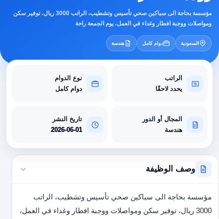
مؤسسة بحاجة الى سباكين صحي تأسيس وتشطيب، الراتب 3000 ريال، توفير سكن
ومواصلات ووجبة افطار وغداء في العمل، يوم الجمعة راحة
السعودية
دوام كامل
هندسة
الراتب
نوع الدوام
يحدد لاحقًا
دوام كامل
المجال أو الدور
تاريخ النشر
هندسة
2026-06-01
وصف الوظيفة
مؤسسة بحاجة الى سباكين صحي تأسيس وتشطيب، الراتب
3000 ريال، توفير سكن ومواصلات ووجبة افطار وغداء في العمل،