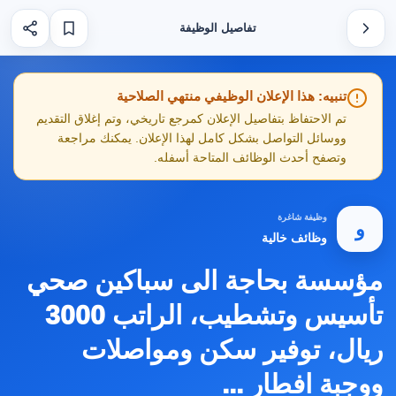
تفاصيل الوظيفة
تنبيه: هذا الإعلان الوظيفي منتهي الصلاحية
تم الاحتفاظ بتفاصيل الإعلان كمرجع تاريخي، وتم إغلاق التقديم
ووسائل التواصل بشكل كامل لهذا الإعلان. يمكنك مراجعة
وتصفح أحدث الوظائف المتاحة أسفله.
وظيفة شاغرة
و
وظائف خالية
مؤسسة بحاجة الى سباكين صحي
تأسيس وتشطيب، الراتب 3000
ريال، توفير سكن ومواصلات
ووجبة افطار ...