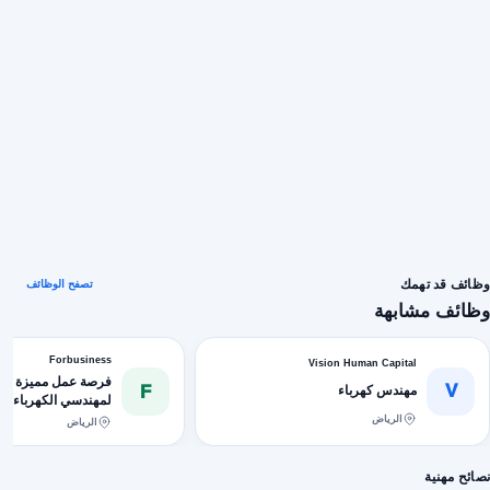
وظائف قد تهمك
تصفح الوظائف
وظائف مشابهة
Forbusiness
Vision Human Capital
فرصة عمل مميزة في 
V
F
مهندس كهرباء
لمهندسي الكهرباء
الرياض
الرياض
نصائح مهنية