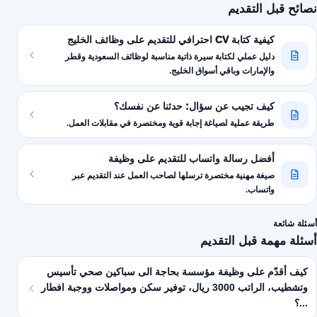
نصائح قبل التقديم
كيفية كتابة CV احترافي للتقديم على وظائف الخليج
دليل عملي لكتابة سيرة ذاتية مناسبة لوظائف السعودية وقطر
والإمارات وباقي أسواق الخليج.
كيف تجيب عن سؤال: حدثنا عن نفسك؟
طريقة عملية لصياغة إجابة قوية ومختصرة في مقابلات العمل.
أفضل رسالة واتساب للتقديم على وظيفة
صيغة مهنية مختصرة ترسلها لصاحب العمل عند التقديم عبر
واتساب.
أسئلة شائعة
أسئلة مهمة قبل التقديم
كيف أقدّم على وظيفة مؤسسة بحاجة الى سباكين صحي تأسيس
وتشطيب، الراتب 3000 ريال، توفير سكن ومواصلات ووجبة افطار
...؟