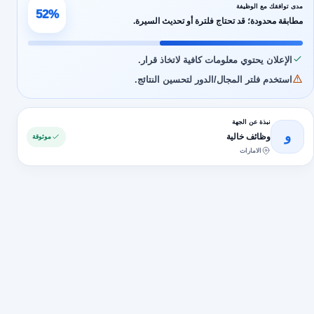
مدى توافقك مع الوظيفة
52%
مطابقة محدودة؛ قد تحتاج فلترة أو تحديث السيرة.
الإعلان يحتوي معلومات كافية لاتخاذ قرار.
استخدم فلتر المجال/الدور لتحسين النتائج.
نبذة عن الجهة
و
وظائف خالية
موثوقة
الامارات