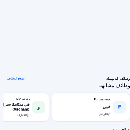
وظائف قد تهمك
تصفح الوظائف
وظائف مشابهة
وظائف خالية
Forbusiness
F
و
فنيين
Mechanic)
الرياض
الامارات
نصائح مهنية