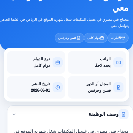
معي
محتاج فني مصري في غسيل المكيفات شغل شهريه الموقع في الرياض حي الشفا الجاهز
يتواصل معي
الامارات
دوام كامل
فنيين وحرفيين
الراتب
نوع الدوام
يحدد لاحقًا
دوام كامل
المجال أو الدور
تاريخ النشر
فنيين وحرفيين
2026-06-01
وصف الوظيفة
محتاج فني مصري في غسيل المكيفات شغل شهريه الموقع في