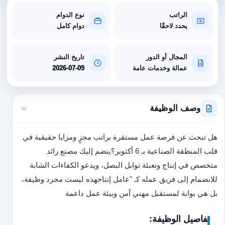
الراتب
نوع الدوام
يحدد لاحقًا
دوام كامل
المجال أو الدور
تاريخ النشر
عمالة وخدمات عامة
2026-07-09
وصف الوظيفة
هل تبحث عن فرصة عمل مستقرة براتب مجزٍ ومزايا حقيقية في
قلب المنطقة الصناعية بـ 6 أكتوبر؟
ينضم إليك مصنع رائد
متخصص في إنتاج وتعبئة توابل البصل، ويدعو الكفاءات الشابة
للانضمام إلى فريق عمله كـ "عامل إنتاج
هذه ليست مجرد وظيفة،
بل هي بوابة لمستقبل مهني آمن وبيئة عمل داعمة
تفاصيل الوظيفة: