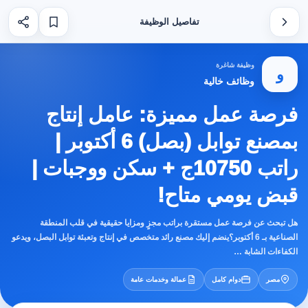
تفاصيل الوظيفة
وظيفة شاغرة
و
وظائف خالية
فرصة عمل مميزة: عامل إنتاج
بمصنع توابل (بصل) 6 أكتوبر |
راتب 10750ج + سكن ووجبات |
قبض يومي متاح!
هل تبحث عن فرصة عمل مستقرة براتب مجزٍ ومزايا حقيقية في قلب المنطقة
الصناعية بـ 6 أكتوبر؟ينضم إليك مصنع رائد متخصص في إنتاج وتعبئة توابل البصل، ويدعو
الكفاءات الشابة …
مصر
دوام كامل
عمالة وخدمات عامة