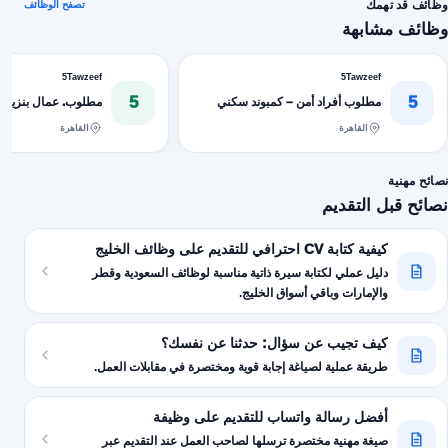
وظائف قد تهمك
تصفح الوظائف
وظائف مشابهة
5Tawzeef
5Tawzeef
5
5
مطلوب أفراد أمن – كمبوند سكني
مطلوب. عمال بنزينه
القاهرة
القاهرة
نصائح مهنية
نصائح قبل التقديم
كيفية كتابة CV احترافي للتقديم على وظائف الخليج
دليل عملي لكتابة سيرة ذاتية مناسبة لوظائف السعودية وقطر
والإمارات وباقي أسواق الخليج.
كيف تجيب عن سؤال: حدثنا عن نفسك؟
طريقة عملية لصياغة إجابة قوية ومختصرة في مقابلات العمل.
أفضل رسالة واتساب للتقديم على وظيفة
صيغة مهنية مختصرة ترسلها لصاحب العمل عند التقديم عبر