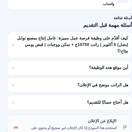
واتساب.
أسئلة شائعة
أسئلة مهمة قبل التقديم
كيف أقدّم على وظيفة فرصة عمل مميزة: عامل إنتاج بمصنع توابل
(بصل) 6 أكتوبر | راتب 10750ج + سكن ووجبات | قبض يومي
متاح!؟
أين موقع هذه الوظيفة؟
هل الراتب موضح في الإعلان؟
هل أحتاج حسابًا للتقديم؟
الإبلاغ عن الإعلان
إبلاغ
استخدم هذا النموذج إذا كان الإعلان غير صحيح أو يحتوي على