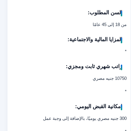
السن المطلوب:
من 18 إلى 45 عامًا
المزايا المالية والاجتماعية:
*
راتب شهري ثابت ومجزي:
10750 جنيه مصري
*
إمكانية القبض اليومي:
300 جنيه مصري يوميًا، بالإضافة إلى وجبة عمل