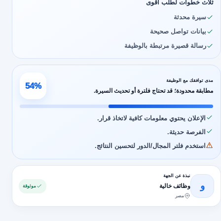
ثلاث خطوات لطلب أقوى
سيرة محدثة
بيانات تواصل صحيحة
رسالة قصيرة مرتبطة بالوظيفة
مدى توافقك مع الوظيفة
54%
مطابقة محدودة؛ قد تحتاج فلترة أو تحديث السيرة.
الإعلان يحتوي معلومات كافية لاتخاذ قرار.
الفرصة حديثة.
استخدم فلتر المجال/الدور لتحسين النتائج.
نبذة عن الجهة
و
وظائف خالية
موثوقة
مصر