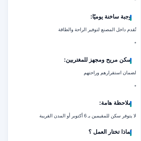
*
وجبة ساخنة يوميًا:
تُقدم داخل المصنع لتوفير الراحة والطاقة
*
سكن مريح ومجهز للمغتربين:
لضمان استقرارهم وراحتهم
*
ملاحظة هامة:
لا يتوفر سكن للمقيمين بـ 6 أكتوبر أو المدن القريبة
لماذا تختار العمل ؟