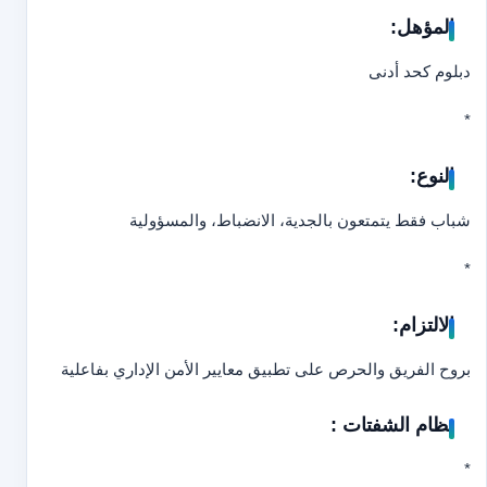
المؤهل:
دبلوم كحد أدنى
*
النوع:
شباب فقط يتمتعون بالجدية، الانضباط، والمسؤولية
*
الالتزام:
بروح الفريق والحرص على تطبيق معايير الأمن الإداري بفاعلية
نظام الشفتات :
*