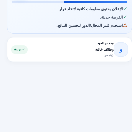
الإعلان يحتوي معلومات كافية لاتخاذ قرار.
الفرصة حديثة.
استخدم فلتر المجال/الدور لتحسين النتائج.
نبذة عن الجهة
و
وظائف خالية
موثوقة
مصر