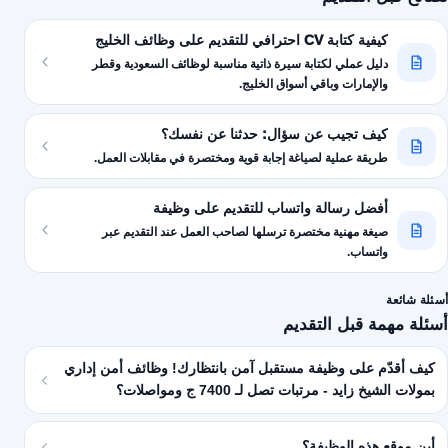
كيفية كتابة CV احترافي للتقديم على وظائف الخليج
دليل عملي لكتابة سيرة ذاتية مناسبة لوظائف السعودية وقطر
والإمارات وباقي أسواق الخليج.
كيف تجيب عن سؤال: حدثنا عن نفسك؟
طريقة عملية لصياغة إجابة قوية ومختصرة في مقابلات العمل.
أفضل رسالة واتساب للتقديم على وظيفة
صيغة مهنية مختصرة ترسلها لصاحب العمل عند التقديم عبر
واتساب.
أسئلة شائعة
أسئلة مهمة قبل التقديم
كيف أقدّم على وظيفة مستقبل آمن بانتظارك! وظائف أمن إداري
بمولات الشيخ زايد - مرتبات تصل لـ 7400 ج ومواصلات؟
أين موقع هذه الوظيفة؟