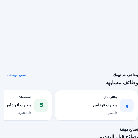
وظائف قد تهمك
تصفح الوظائف
وظائف مشابهة
وظائف خالية
5Tawzeef
و
5
مطلوب فرد آمن
مطلوب أفراد أمن إدار
مصر
القاهرة
نصائح مهنية
نصائح قبل التقديم