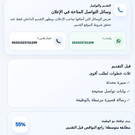
التقديم والتواصل
وسائل التواصل المتاحة في الإعلان
نعرض الوسائل التي أضافها صاحب الإعلان، ويظهر التقديم الداخلي فقط عند
تحقق شروط الموقع القديم.
واتساب 1
اتصال هاتفي 1
00201023741209
201023741209
قبل التقديم
ثلاث خطوات لطلب أقوى
سيرة محدثة
بيانات تواصل صحيحة
رسالة قصيرة مرتبطة بالوظيفة
مدى توافقك مع الوظيفة
55%
مطابقة متوسطة؛ راجع النواقص قبل التقديم.