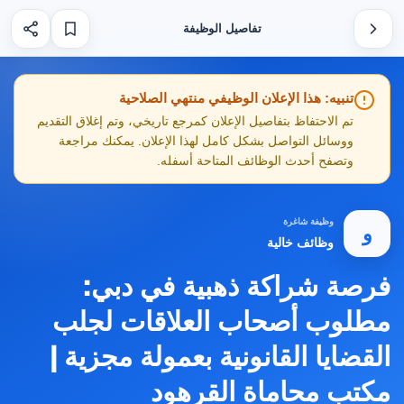
تفاصيل الوظيفة
تنبيه: هذا الإعلان الوظيفي منتهي الصلاحية
تم الاحتفاظ بتفاصيل الإعلان كمرجع تاريخي، وتم إغلاق التقديم
ووسائل التواصل بشكل كامل لهذا الإعلان. يمكنك مراجعة
وتصفح أحدث الوظائف المتاحة أسفله.
وظيفة شاغرة
و
وظائف خالية
فرصة شراكة ذهبية في دبي:
مطلوب أصحاب العلاقات لجلب
القضايا القانونية بعمولة مجزية |
مكتب محاماة القرهود