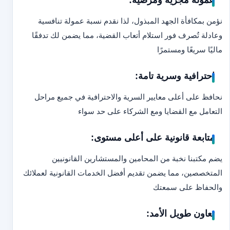
عمولة مجزية ومرضية:
نؤمن بمكافأة الجهد المبذول، لذا نقدم نسبة عمولة تنافسية
وعادلة تُصرف فور استلام أتعاب القضية، مما يضمن لك تدفقًا
ماليًا سريعًا ومستمرًا
احترافية وسرية تامة:
نحافظ على أعلى معايير السرية والاحترافية في جميع مراحل
التعامل مع القضايا ومع الشركاء على حد سواء
متابعة قانونية على أعلى مستوى:
يضم مكتبنا نخبة من المحامين والمستشارين القانونيين
المتخصصين، مما يضمن تقديم أفضل الخدمات القانونية لعملائك
والحفاظ على سمعتك
تعاون طويل الأمد: