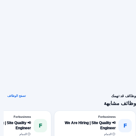
وظائف قد تهمك
تصفح الوظائف
وظائف مشابهة
Forbusiness
Forbusiness
ing | Site Quality
📢 We Are Hiring | Site Quality
F
F
Engineer
Engineer
الدمام
الدمام