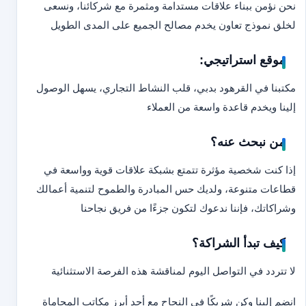
نحن نؤمن ببناء علاقات مستدامة ومثمرة مع شركائنا، ونسعى
لخلق نموذج تعاون يخدم مصالح الجميع على المدى الطويل
موقع استراتيجي:
مكتبنا في القرهود بدبي، قلب النشاط التجاري، يسهل الوصول
إلينا ويخدم قاعدة واسعة من العملاء
من نبحث عنه؟
إذا كنت شخصية مؤثرة تتمتع بشبكة علاقات قوية وواسعة في
قطاعات متنوعة، ولديك حس المبادرة والطموح لتنمية أعمالك
وشراكاتك، فإننا ندعوك لتكون جزءًا من فريق نجاحنا
كيف تبدأ الشراكة؟
لا تتردد في التواصل اليوم لمناقشة هذه الفرصة الاستثنائية
انضم إلينا وكن شريكًا في النجاح مع أحد أبرز مكاتب المحاماة