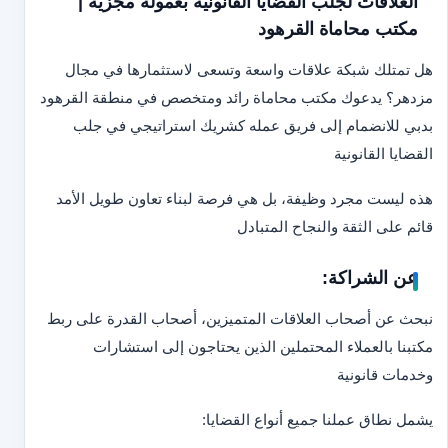
العلاقات لجلب القضايا القانونية بعمولة مجزية |
مكتب محاماة القرهود
هل تمتلك شبكة علاقات واسعة وتسعى لاستثمارها في مجال
مزدهر؟ يدعوك مكتب محاماة رائد ومتخصص في منطقة القرهود
بدبي للانضمام إلى فريق عمله كشريك استراتيجي في جلب
القضايا القانونية
هذه ليست مجرد وظيفة، بل هي فرصة لبناء تعاون طويل الأمد
قائم على الثقة والنجاح المتبادل
عن الشراكة:
نبحث عن أصحاب العلاقات المتميزين، أصحاب القدرة على ربط
مكتبنا بالعملاء المحتملين الذين يحتاجون إلى استشارات
وخدمات قانونية
يشمل نطاق عملنا جميع أنواع القضايا: