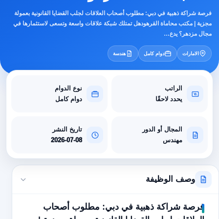
فرصة شراكة ذهبية في دبي: مطلوب أصحاب العلاقات لجلب القضايا القانونية بعمولة
مجزية | مكتب محاماة القرهودهل تمتلك شبكة علاقات واسعة وتسعى لاستثمارها في
مجال مزدهر؟ يدع…
الامارات
دوام كامل
هندسة
الراتب
نوع الدوام
يحدد لاحقًا
دوام كامل
المجال أو الدور
تاريخ النشر
مهندس
2026-07-08
وصف الوظيفة
فرصة شراكة ذهبية في دبي: مطلوب أصحاب