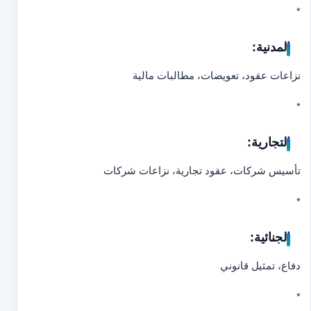
*
المدنية:
نزاعات عقود، تعويضات، مطالبات مالية
*
التجارية:
تأسيس شركات، عقود تجارية، نزاعات شركات
*
الجنائية:
دفاع، تمثيل قانوني
*