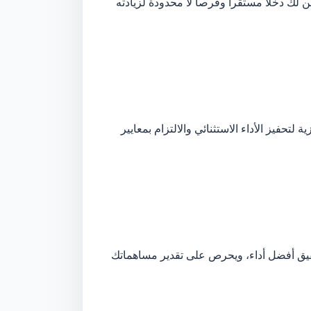
ك دخلاً مستقراً وفرصاً لا محدودة لزيادته
فيز الأداء الاستثنائي والالتزام بمعايير
قيق أفضل أداء، ويحرص على تقدير مساهماتك