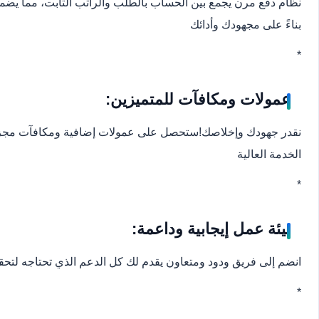
نظام دفع مرن يجمع بين الحساب بالطلب والراتب الثابت، مما يضمن ل
بناءً على مجهودك وأدائك
*
عمولات ومكافآت للمتميزين:
نقدر جهودك وإخلاصك!
ستحصل على عمولات إضافية ومكافآت مجزية لتح
الخدمة العالية
*
بيئة عمل إيجابية وداعمة:
انضم إلى فريق ودود ومتعاون يقدم لك كل الدعم الذي تحتاجه لتح
*