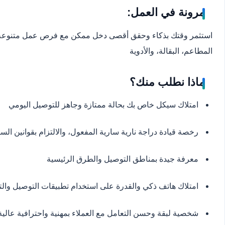
مرونة في العمل:
استثمر وقتك بذكاء وحقق أقصى دخل ممكن مع فرص عمل متنوعة
المطاعم، البقالة، والأدوية
ماذا نطلب منك؟
امتلاك سيكل خاص بك بحالة ممتازة وجاهز للتوصيل اليومي
رخصة قيادة دراجة نارية سارية المفعول، والالتزام بقوانين السي
معرفة جيدة بمناطق التوصيل والطرق الرئيسية
امتلاك هاتف ذكي والقدرة على استخدام تطبيقات التوصيل والت
شخصية لبقة وحسن التعامل مع العملاء بمهنية واحترافية عالية