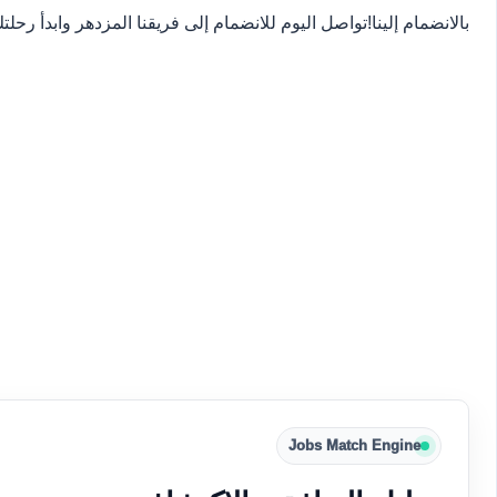
بالانضمام إلينا!
تواصل اليوم للانضمام إلى فريقنا المزدهر وابدأ ر
Jobs Match Engine