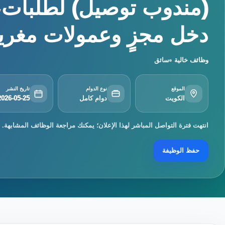
(مندوب توصيل) لطلبات، ك
دخل مجزٍ وعمولات مغرية
وظائف خالية
سائق
الموقع
نوع الدوام
تاريخ النشر
الكويت
دوام كامل
2026-05-25
انتهت فترة التواصل المباشر لهذا الإعلان؛ يمكنك مراجعة الوظائف المشابهة.
حفظ الوظيفة