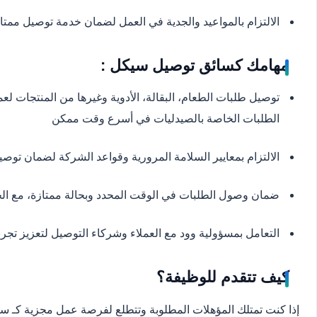
الالتزام بالمواعيد والجدية في العمل لضمان خدمة توصيل ممت
مهامك كسائق توصيل سيكل :
توصيل طلبات الطعام، البقالة، الأدوية وغيرها من المنتجات لعم
الطلبات الخاصة بالصيدليات في أسرع وقت ممكن
الالتزام بمعايير السلامة المرورية وقواعد الشركة لضمان توص
ضمان وصول الطلبات في الوقت المحدد وبحالة ممتازة، مع الح
التعامل بمسؤولية وود مع العملاء وشركاء التوصيل لتعزيز تجربة
كيف تتقدم للوظيفة؟
إذا كنت تمتلك المؤهلات المطلوبة وتتطلع لفرصة عمل مجزية كـ سا