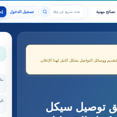
نصائح مهنية
تسجيل الدخول
إن
عرض الوظائف
و
لتقديم ووسائل التواصل بشكل كامل لهذا الإعلان.
مكا
الر
ئق توصيل سيكل