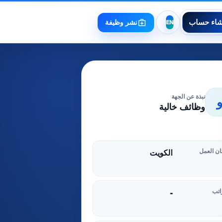
شاء حساب
نشر وظيفة
نبذة عن الجهة
وظائف خالية
ن العمل
الكويت
اتب
-