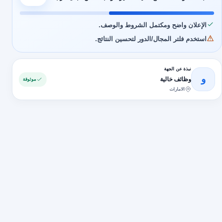
الإعلان واضح ومكتمل الشروط والوصف.
استخدم فلتر المجال/الدور لتحسين النتائج.
نبذة عن الجهة
و
وظائف خالية
موثوقة
الامارات