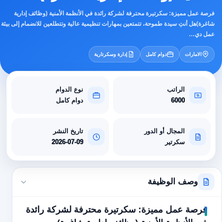
فرصة عمل مميزة: سكرتيرة محترفة لشركة رائدة في الأنظمة الأمنية (وظائف إدارية
شاغرة)هل أنتِ سيدة طموحة، تتمتعين بمهارات تنظيمية عالية وتتطلعين للانضمام إلى بيئة
عمل دي…
الامارات
دوام كامل
إدارة وسكرتارية
الراتب
نوع الدوام
6000
دوام كامل
المجال أو الدور
تاريخ النشر
سكرتير
2026-07-09
وصف الوظيفة
فرصة عمل مميزة: سكرتيرة محترفة لشركة رائدة