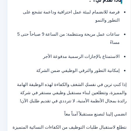
ماذا نقدم لكِ؟ :
فرصة للانضمام لبيئة عمل احترافية وداعمة تشجع على
التطور والنمو
ساعات عمل مريحة ومنتظمة: من الساعة 9 صباحاً حتى 5
مساءً
الاستمتاع بالإجازات الرسمية مدفوعة الأجر
إمكانية التطور والترقي الوظيفي ضمن الشركة
إذا كنتِ ترين في نفسكِ الشغف والكفاءة لهذه الوظيفة الهامة
والمميزة، وتتطلعين لبناء مستقبل وظيفي مستقر في شركة
رائدة بمجال الأنظمة الأمنية، لا تترددي في تقديم طلبكِ الآن!
انضمي إلينا لنصنع مستقبلاً آمناً معاً
نتطلع لاستقبال طلبات التوظيف من الكفاءات النسائية المتميزة