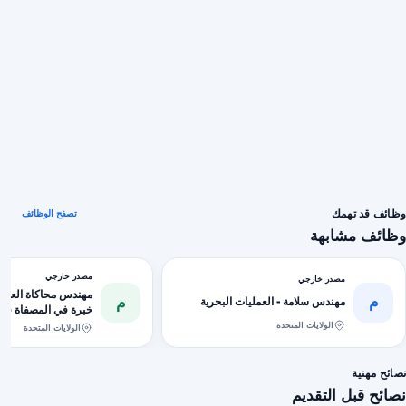
وظائف قد تهمك
تصفح الوظائف
وظائف مشابهة
مصدر خارجي
مصدر خارجي
مهندس محاكاة العملي
م
م
مهندس سلامة - العمليات البحرية
خبرة في المصفاة فق
الولايات المتحدة
الولايات المتحدة
نصائح مهنية
نصائح قبل التقديم