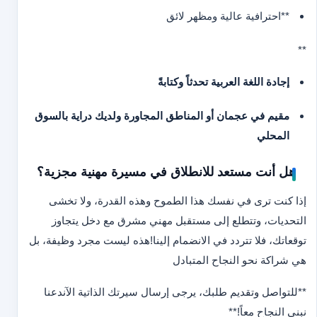
**احترافية عالية ومظهر لائق
**
إجادة اللغة العربية تحدثاً وكتابةً
مقيم في عجمان أو المناطق المجاورة ولديك دراية بالسوق
المحلي
هل أنت مستعد للانطلاق في مسيرة مهنية مجزية؟
إذا كنت ترى في نفسك هذا الطموح وهذه القدرة، ولا تخشى
التحديات، وتتطلع إلى مستقبل مهني مشرق مع دخل يتجاوز
توقعاتك، فلا تتردد في الانضمام إلينا!
هذه ليست مجرد وظيفة، بل
هي شراكة نحو النجاح المتبادل
**للتواصل وتقديم طلبك، يرجى إرسال سيرتك الذاتية الآن
دعنا
نبني النجاح معاً!
**