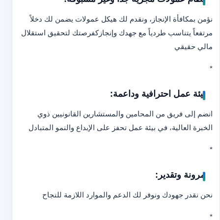
نؤمن بمكافأة الإنجاز، ونقدم لك هيكل عمولات يضمن لك دخلاً
مرتفعاً يتناسب طردياً مع جهدك وإنجازك
فرصتك لتحقيق استقلال
مالي حقيقي
*
بيئة عمل احترافية وداعمة:
انضم إلى فريق من المحامين والمستشارين القانونيين ذوي
الخبرة العالية، في بيئة عمل تحفز على الإبداع والنمو المتبادل
*
مرونة وتقدير:
نحن نقدر جهودك ونوفر لك الدعم والموارد اللازمة للنجاح
*