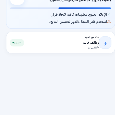
مطابقة محدودة؛ قد تحتاج فلترة أو تحديث السيرة.
الإعلان يحتوي معلومات كافية لاتخاذ قرار.
استخدم فلتر المجال/الدور لتحسين النتائج.
نبذة عن الجهة
و
وظائف خالية
موثوقة
الامارات