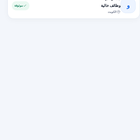
و
وظائف خالية
موثوقة
الكويت