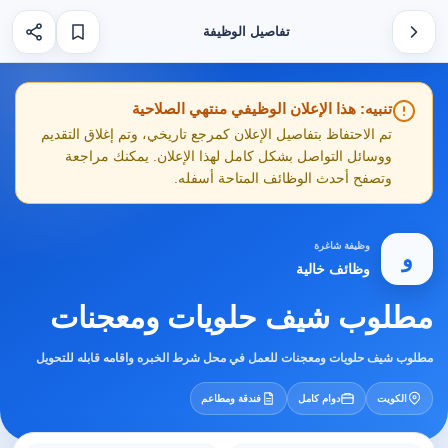
تفاصيل الوظيفة
تنبيه: هذا الإعلان الوظيفي منتهي الصلاحية
تم الاحتفاظ بتفاصيل الإعلان كمرجع تاريخي، وتم إغلاق التقديم
ووسائل التواصل بشكل كامل لهذا الإعلان. يمكنك مراجعة
وتصفح أحدث الوظائف المتاحة أسفله.
وظيفة شاغرة
و
وظائف خالية
مطلوب شيف حلويات ومعجنات
مطلوب شيف حلويات ومعجنات للعمل في محل شرط الخبره واقامه قابله للتحويل
الكويت
دوام كامل
فندقة ومطاعم