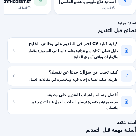
أخصائية علاج طبيعي بالتجمع الخامس |
ORTHODENTIST.
القاهرة الجديدة
الامارات
الامارات
نصائح مهنية
نصائح قبل التقديم
كيفية كتابة CV احترافي للتقديم على وظائف الخليج
دليل عملي لكتابة سيرة ذاتية مناسبة لوظائف السعودية وقطر
والإمارات وباقي أسواق الخليج.
كيف تجيب عن سؤال: حدثنا عن نفسك؟
طريقة عملية لصياغة إجابة قوية ومختصرة في مقابلات العمل.
أفضل رسالة واتساب للتقديم على وظيفة
صيغة مهنية مختصرة ترسلها لصاحب العمل عند التقديم عبر
واتساب.
أسئلة شائعة
أسئلة مهمة قبل التقديم