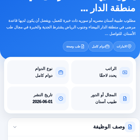
منطقة الدار ...
مطلوب طبيبة أسنان مصريه أو سوريه ذات خبرة للعمل، ويفضل أن يكون لديها قاعدة
مرضى في منطقة الدار البيضاء وجنوب الرياض يشترط الجدية والخبرة في مجال طب
الأسنان. للتواصل …
الامارات
دوام كامل
طب وصحة
الراتب
نوع الدوام
يحدد لاحقًا
دوام كامل
المجال أو الدور
تاريخ النشر
طبيب أسنان
2026-06-01
وصف الوظيفة