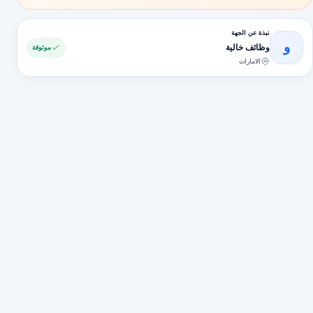
نبذة عن الجهة
و
وظائف خالية
موثوقة
الامارات