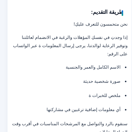
طريقة التقديم:
نحن متحمسون للتعرف عليكِ!
إذا وجدتِ في نفسكِ المؤهلات والرغبة في الانضمام لعائلتنا
وتوفير الرعاية لوالدتنا، يرجى إرسال المعلومات ة عبر الواتساب
على الرقم:
الاسم الكامل والعمر والجنسية
صورة شخصية حديثة
ملخص للخبرات ة
أي معلومات إضافية ترغبين في مشاركتها
سنقوم بالرد والتواصل مع المرشحات المناسبات في أقرب وقت
لإجراء المقابلات