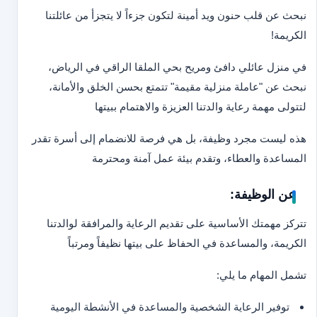
نبحث عن قلب حنون ويد أمينة لتكون جزءاً لا يتجزأ من عائلتنا
الكريمة!
في منزل عائلي دافئ ومريح بحي الملقا الراقي في الرياض،
نبحث عن "عاملة منزلية مقيمة" تتمتع بحسن الخلق والأمانة،
لتتولى مهمة رعاية والدتنا العزيزة والاهتمام ببيتها
هذه ليست مجرد وظيفة، بل هي فرصة للانضمام إلى أسرة تقدر
المساعدة والعطاء، وتقدم بيئة عمل آمنة ومحترمة
عن الوظيفة:
تتركز مهمتك الأساسية على تقديم الرعاية والمرافقة لوالدتنا
الكريمة، والمساعدة في الحفاظ على بيتها نظيفاً ومرتباً
تشمل المهام ما يلي:
توفير الرعاية الشخصية والمساعدة في الأنشطة اليومية