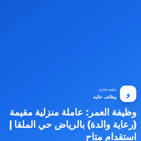
وظيفة شاغرة
و
وظائف خالية
وظيفة العمر: عاملة منزلية مقيمة
(رعاية والدة) بالرياض حي الملقا |
استقدام متاح