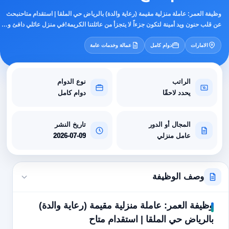
وظيفة العمر: عاملة منزلية مقيمة (رعاية والدة) بالرياض حي الملقا | استقدام متاحنبحث
عن قلب حنون ويد أمينة لتكون جزءاً لا يتجزأ من عائلتنا الكريمة!في منزل عائلي دافئ و…
الامارات
دوام كامل
عمالة وخدمات عامة
الراتب
نوع الدوام
يحدد لاحقًا
دوام كامل
المجال أو الدور
تاريخ النشر
عامل منزلي
2026-07-09
وصف الوظيفة
وظيفة العمر: عاملة منزلية مقيمة (رعاية والدة)
بالرياض حي الملقا | استقدام متاح