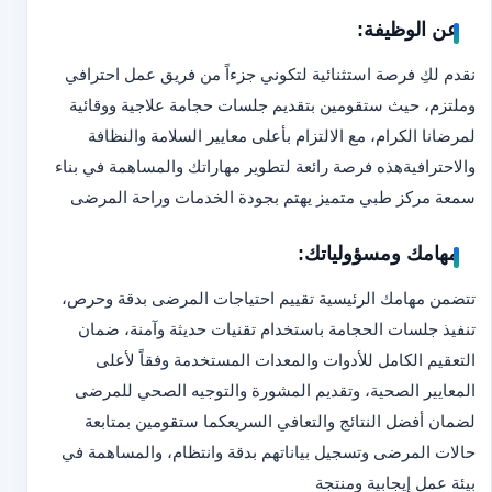
عن الوظيفة:
نقدم لكِ فرصة استثنائية لتكوني جزءاً من فريق عمل احترافي
وملتزم، حيث ستقومين بتقديم جلسات حجامة علاجية ووقائية
لمرضانا الكرام، مع الالتزام بأعلى معايير السلامة والنظافة
والاحترافية
هذه فرصة رائعة لتطوير مهاراتك والمساهمة في بناء
سمعة مركز طبي متميز يهتم بجودة الخدمات وراحة المرضى
مهامك ومسؤولياتك:
تتضمن مهامك الرئيسية تقييم احتياجات المرضى بدقة وحرص،
تنفيذ جلسات الحجامة باستخدام تقنيات حديثة وآمنة، ضمان
التعقيم الكامل للأدوات والمعدات المستخدمة وفقاً لأعلى
المعايير الصحية، وتقديم المشورة والتوجيه الصحي للمرضى
لضمان أفضل النتائج والتعافي السريع
كما ستقومين بمتابعة
حالات المرضى وتسجيل بياناتهم بدقة وانتظام، والمساهمة في
بيئة عمل إيجابية ومنتجة