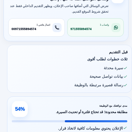
نعرض الوسائل التي أضافها صاحب الإعلان، ويظهر التقديم الداخلي فقط عند
تحقق شروط الموقع القديم.
واتساب 1
اتصال هاتفي 1
00971555894574
971555894574
قبل التقديم
ثلاث خطوات لطلب أقوى
سيرة محدثة
بيانات تواصل صحيحة
رسالة قصيرة مرتبطة بالوظيفة
مدى توافقك مع الوظيفة
54%
مطابقة محدودة؛ قد تحتاج فلترة أو تحديث السيرة.
الإعلان يحتوي معلومات كافية لاتخاذ قرار.