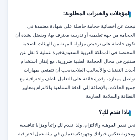
المؤهلات والخبرات المطلوبة:
نبحث عن أخصائية حجامة حاصلة على شهادة معتمدة في
الحجامة من جهة تعليمية أو تدريبية معترف بها، ويفضل بشدة أن
تكون حاصلة على ترخيص مزاولة المهنة من الهيئات الصحية
المختصة في المملكة العربية السعودية
خبرة عملية لا تقل عن
سنتين في مجال الحجامة الطبية ضرورية، مع إتقان استخدام
أحدث التقنيات والأساليب العلاجية
يجب أن تتمتعي بمهارات
تواصل ممتازة، وقدرة فائقة على التعامل بلطف واحترافية مع
جميع الحالات، بالإضافة إلى الدقة المتناهية والالتزام بمعايير
النظافة والسلامة الصارمة
ماذا نقدم لكِ؟
نحن نقدر الموهبة والالتزام، ولذا نقدم لكِ راتباً ومزايا تنافسية
ومجزية تعكس خبراتك وجهودك
ستعملين في بيئة عمل احترافية