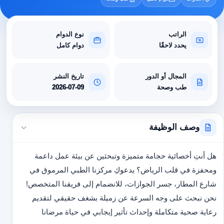
الراتب
نوع الدوام
يحدد لاحقًا
دوام كامل
المجال أو الدور
تاريخ النشر
طب وصحة
2026-07-09
وصف الوظيفة
هل أنتِ أخصائية حجامة متميزة وتبحثين عن بيئة عمل داعمة
ومحفزة في قلب الرياض؟ يدعوكِ مركزنا الطبي المرموق في
شارع المطار، جسر الجوازات، للانضمام إلى فريقنا المتخصص!
نحن نبحث على وجه السرعة عن زميلة بشغف حقيقي لتقديم
رعاية صحية متكاملة وإحداث تأثير إيجابي في حياة مرضانا