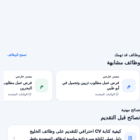
وظائف قد تهمك
تصفح الوظائف
وظائف مشابهة
مصدر خارجي
مصدر خارجي
فرص عمل مطلوب تزيين وتجميل في
فرص عمل مطلوب تزي
م
م
أبو ظبي
البحرين
الولايات المتحدة
الولايات المتحدة
نصائح مهنية
نصائح قبل التقديم
كيفية كتابة CV احترافي للتقديم على وظائف الخليج
دليل عملي لكتابة سيرة ذاتية مناسبة لوظائف السعودية وقطر