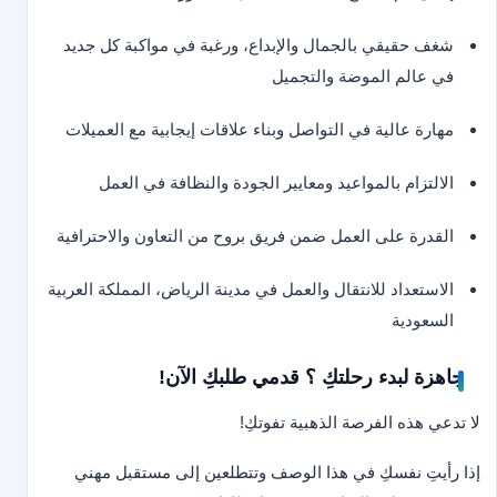
شغف حقيقي بالجمال والإبداع، ورغبة في مواكبة كل جديد
في عالم الموضة والتجميل
مهارة عالية في التواصل وبناء علاقات إيجابية مع العميلات
الالتزام بالمواعيد ومعايير الجودة والنظافة في العمل
القدرة على العمل ضمن فريق بروح من التعاون والاحترافية
الاستعداد للانتقال والعمل في مدينة الرياض، المملكة العربية
السعودية
جاهزة لبدء رحلتكِ ؟ قدمي طلبكِ الآن!
لا تدعي هذه الفرصة الذهبية تفوتكِ!
إذا رأيتِ نفسكِ في هذا الوصف وتتطلعين إلى مستقبل مهني