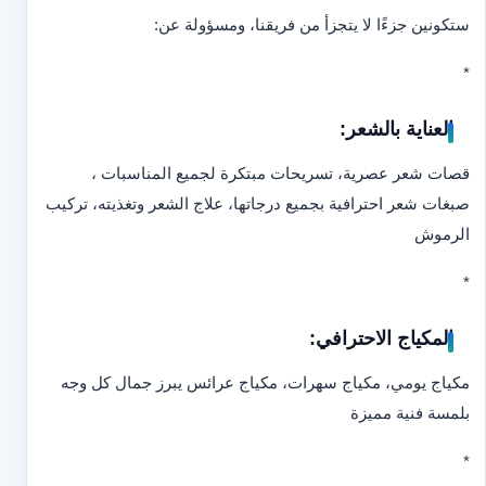
ستكونين جزءًا لا يتجزأ من فريقنا، ومسؤولة عن:
*
العناية بالشعر:
قصات شعر عصرية، تسريحات مبتكرة لجميع المناسبات ،
صبغات شعر احترافية بجميع درجاتها، علاج الشعر وتغذيته، تركيب
الرموش
*
المكياج الاحترافي:
مكياج يومي، مكياج سهرات، مكياج عرائس يبرز جمال كل وجه
بلمسة فنية مميزة
*