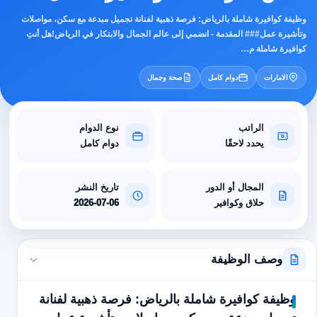
وظيفة كوافيرة شاملة بالرياض: فرصة ذهبية لفنانة تجميل مبدعة مع سكن، مواصلات
وتأشيرة عمل### المقدمة - انضمي إلى عالم الجمال والابتكار في الرياض!هل أنتِ
كوافيرة شاملة م…
الامارات
دوام كامل
صحة وجمال
الراتب
نوع الدوام
يحدد لاحقًا
دوام كامل
المجال أو الدور
تاريخ النشر
حلاق وكوافير
2026-07-06
وصف الوظيفة
وظيفة كوافيرة شاملة بالرياض: فرصة ذهبية لفنانة