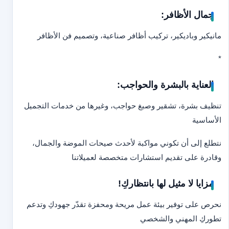
جمال الأظافر:
مانيكير وباديكير، تركيب أظافر صناعية، وتصميم فن الأظافر
*
العناية بالبشرة والحواجب:
تنظيف بشرة، تشقير وصبغ حواجب، وغيرها من خدمات التجميل
الأساسية
نتطلع إلى أن تكوني مواكبة لأحدث صيحات الموضة والجمال،
وقادرة على تقديم استشارات متخصصة لعميلاتنا
مزايا لا مثيل لها بانتظاركِ!
نحرص على توفير بيئة عمل مريحة ومحفزة تقدّر جهودكِ وتدعم
تطوركِ المهني والشخصي