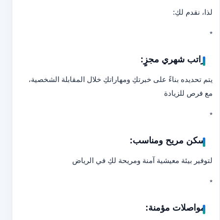
لذا، نقدم لكِ:
*
راتب شهري مجزٍ:
يتم تحديده بناءً على خبرتكِ ومهاراتكِ خلال المقابلة الشخصية،
مع فرص للزيادة
*
سكن مريح ومناسب:
لتوفير بيئة معيشية آمنة ومريحة لكِ في الرياض
*
مواصلات مؤمنة: