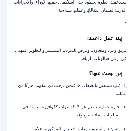
سندعمكِ خطوة بخطوة حتى استكمال جميع الأوراق والإجراءات
اللازمة لضمان انتقالكِ وعملكِ بسلاسة
*
بيئة عمل داعمة:
فريق ودود ومتعاون، وفرص للتدريب المستمر والتطوير المهني
في أرقى صالونات الرياض
من نبحث عنها؟
إذا كنتِ تتمتعين بالصفات ة، فنحن نرحب بكِ لتكوني جزءًا من
عائلتنا:
خبرة عملية لا تقل عن 3-5 سنوات ككوافيرة شاملة في
صالونات نسائية مرموقة
إتقان تام لجميع خدمات التجميل المذكورة أعلاه