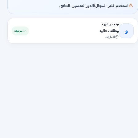
استخدم فلتر المجال/الدور لتحسين النتائج.
نبذة عن الجهة
و
وظائف خالية
موثوقة
الامارات