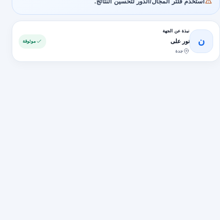
استخدم فلتر المجال/الدور لتحسين النتائج.
نبذة عن الجهة
ن
نور على
موثوقة
جدة