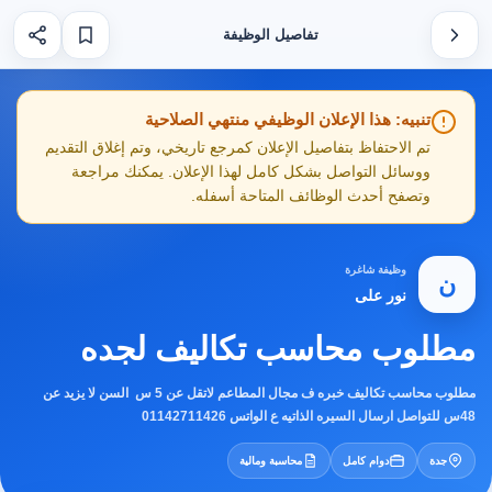
تفاصيل الوظيفة
تنبيه: هذا الإعلان الوظيفي منتهي الصلاحية
تم الاحتفاظ بتفاصيل الإعلان كمرجع تاريخي، وتم إغلاق التقديم
ووسائل التواصل بشكل كامل لهذا الإعلان. يمكنك مراجعة
وتصفح أحدث الوظائف المتاحة أسفله.
وظيفة شاغرة
ن
نور على
مطلوب محاسب تكاليف لجده
مطلوب محاسب تكاليف خبره ف مجال المطاعم لاتقل عن 5 س السن لا يزيد عن
48س للتواصل ارسال السيره الذاتيه ع الواتس 01142711426
جدة
دوام كامل
محاسبة ومالية